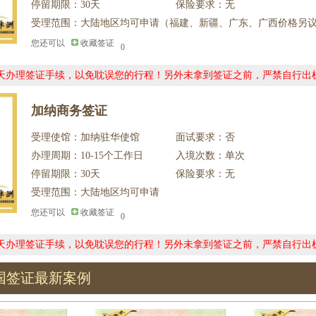
停留期限：30天
保险要求：无
受理范围：大陆地区均可申请（福建、新疆、广东、广西价格另
您还可以
收藏签证
0
0天办理签证手续，以免耽误您的行程！另外未拿到签证之前，严禁自行出
加纳商务签证
受理使馆：加纳驻华使馆
面试要求：否
办理周期：10-15个工作日
入境次数：单次
停留期限：30天
保险要求：无
受理范围：大陆地区均可申请
您还可以
收藏签证
0
0天办理签证手续，以免耽误您的行程！另外未拿到签证之前，严禁自行出
国签证最新案例