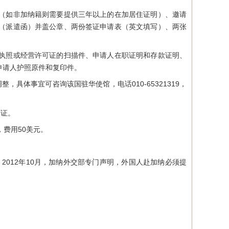
（如非加纳籍则需要提供三年以上的在加居住证明）、邀请
（派遣函）并盖公章、两份签证申请表（英文填写）、两张
执照或经营许可证的扫描件、申请人在职证明和存款证明、
申请人护照原件和复印件。
，具体事宜可咨询该国驻华使馆，电话010-65321319，
签证。
费用50美元。
ival）。2012年10月，加纳外交部专门声明，外国人赴加纳必须提