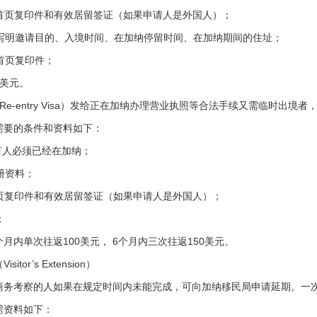
首页复印件和有效居留签证（如果申请人是外国人）；
写明邀请目的、入境时间、在加纳停留时间、在加纳期间的住址；
首页复印件；
0美元。
-entry Visa）发给正在加纳办理营业执照等合法手续又需临时出境
要的条件和资料如下：
人必须已经在加纳；
册资料；
页复印件和有效居留签证（如果申请人是外国人）；
；
月内单次往返100美元， 6个月内三次往返150美元。
r’s Extension）
考察的人如果在规定时间内未能完成，可向加纳移民局申请延期。一次
资料如下：