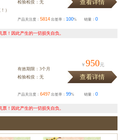
查看详情
检验检疫：无
议！）
5814
100
0
产品关注度：
出签率：
%
销量：
机票！因此产生的一切损失自负。
950
￥
元
有效期限：3个月
查看详情
检验检疫：无
6497
99
0
产品关注度：
出签率：
%
销量：
机票！因此产生的一切损失自负。