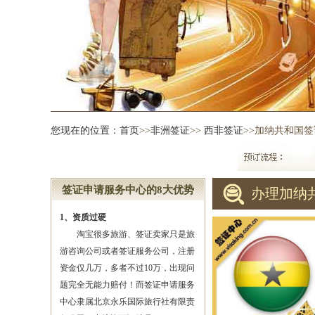
您现在的位置：
首页
>>
非洲签证
>>
西非签证
>>加纳共和国签
签证申请服务中心的8大优势
办理加纳
1、资质过硬
淘宝很多旅游、签证卖家只是旅
游咨询公司或者签证服务公司，注册
资金仅几万，多者不过10万，出现问
题完全无能力赔付！而签证申请服务
中心隶属北京永乐国际旅行社有限责