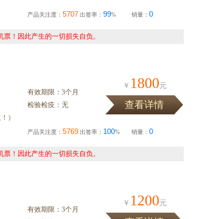
5707
99
0
产品关注度：
出签率：
%
销量：
机票！因此产生的一切损失自负。
1800
￥
元
有效期限：3个月
查看详情
检验检疫：无
议！）
5769
100
0
产品关注度：
出签率：
%
销量：
机票！因此产生的一切损失自负。
1200
￥
元
有效期限：3个月