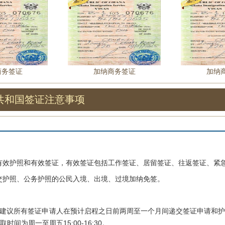
商务签证
加纳商务签证
加纳
共和国签证注意事项
护照和有效签证，有效签证包括工作签证、居留签证、往返签证、紧急
照、公务护照的公民入境、出境、过境加纳免签。
议所有签证申请人在预计启程之日前两周至一个月间递交签证申请和护
领取时间为周一至周五15:00-16:30。