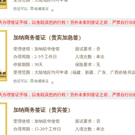
受理范围：大陆地区均可申请
您还可以
收藏签证
0
0天办理签证手续，以免耽误您的行程！另外未拿到签证之前，严禁自行出
加纳商务签证（贵宾加急签）
受理使馆：加纳驻华使馆
面试要求：否
办理周期：2-3个工作日
入境次数：单次
停留期限：30天
保险要求：无
受理范围：大陆地区均可申请（福建、新疆、广东、广西价格另
您还可以
收藏签证
0
0天办理签证手续，以免耽误您的行程！另外未拿到签证之前，严禁自行出
加纳商务签证（贵宾签）
受理使馆：加纳驻华使馆
面试要求：否
办理周期：15-20个工作日
入境次数：单次