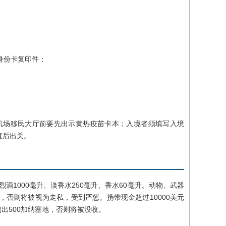
身份卡复印件；
场移民大厅前要先出示黄热疫苗卡本；入境者须填写入境
查后出关。
烈酒1000毫升、淡香水250毫升、香水60毫升。动物、武器
否则将被视为走私，受到严惩。携带现金超过10000美元
出500加纳塞地，否则将被没收。