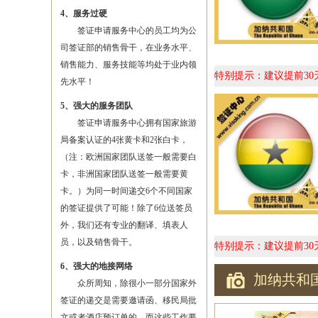
4、服务过硬
签证申请服务中心的员工均为公
司签证部的销售骨干，在业务水平、
销售能力、服务技能等均处于业内领
特别提示：建议提前3
先水平！
5、强大的服务团队
签证申请服务中心拥有国家旅游
局备案认证的4张黄卡和2张白卡，
（注：欧洲国家团队送签一般需要白
卡，非洲国家团队送签一般需要黄
卡。）为同一时间递交6个不同国家
的签证提供了可能！除了6位送签员
外，我们还有专业的翻译、填表人
员，以及销售骨干。
特别提示：建议提前3
6、强大的地接网络
加纳共和
众所周知，除很小一部分国家外
签证的递交是需要邀请函、移民局批
文或者酒店预订单的，而这些工作要