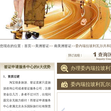
您现在的位置：
首页
>>
美洲签证
>>
南美洲签证
>>委内瑞拉玻利瓦尔共和
签证申请服务中心的8大优势
办理委内瑞拉玻利
1、资质过硬
淘宝很多旅游、签证卖家只是旅
委内瑞拉玻利瓦尔
游咨询公司或者签证服务公司，注册
资金仅几万，多者不过10万，出现问
题完全无能力赔付！而签证申请服务
中心隶属北京永乐国际旅行社有限责