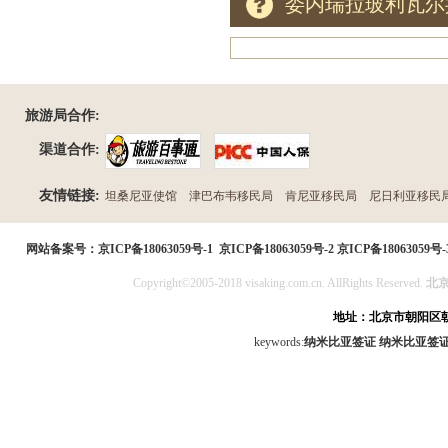
委内瑞拉玻利瓦尔
旅游局合作:
渠道合作:
友情链接:
坦桑尼亚使馆
津巴布韦移民局
肯尼亚移民局
尼日利亚移民
民局
网站备案号：
京ICP备18063059号-1
京ICP备18063059号-2
京ICP备18063059号-
Copyright©2005-2018 visaking.com.cn. AllRights Reserved.
北
地址：北京市朝阳区朝
keywords:
纳米比亚签证
纳米比亚签