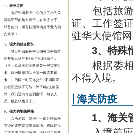
4、服务过硬
包括旅游签
签证申请服务中心的员工均为公
证、工作签
司签证部的销售骨干，在业务水平、
销售能力、服务技能等均处于业内领
驻华大使馆网http:
先水平！
5、强大的服务团队
3、特殊
签证申请服务中心拥有国家旅游
局备案认证的4张黄卡和2张白卡，
根据委相关
（注：欧洲国家团队送签一般需要白
卡，非洲国家团队送签一般需要黄
不得入境。
卡。）为同一时间递交6个不同国家
的签证提供了可能！除了6位送签员
外，我们还有专业的翻译、填表人
海关防疫
员，以及销售骨干。
6、强大的地接网络
1、海关
众所周知，除很小一部分国家外
签证的递交是需要邀请函、移民局批
入境前应填
文或者酒店预订单的，而这些工作要