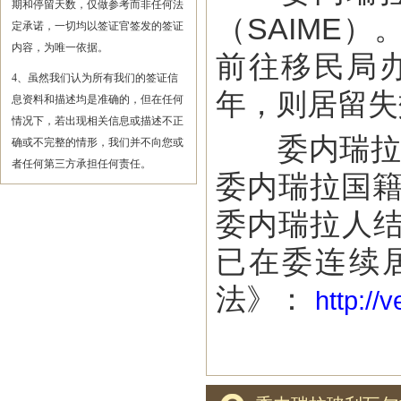
期和停留天数，仅做参考而非任何法
（SAIME
定承诺，一切均以签证官签发的签证
内容，为唯一依据。
前往移民局
4、虽然我们认为所有我们的签证信
年，则居留失
息资料和描述均是准确的，但在任何
情况下，若出现相关信息或描述不正
委内瑞拉19
确或不完整的情形，我们并不向您或
者任何第三方承担任何责任。
委内瑞拉国籍
委内瑞拉人
已在委连续
法》：
http://