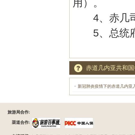
用）。
4、赤几司
5、总统府
赤道几内亚共和国
新冠肺炎疫情下的赤道几内亚
旅游局合作:
渠道合作: