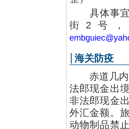
具体事宜可
街2号，电
embguiec@yah
海关防疫
赤道几内亚
法郎现金出
非法郎现金
外汇金额。
动物制品禁