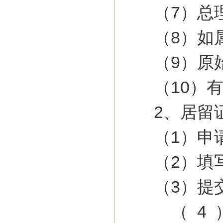
（7）总理
（8）如属
（9）原始
（10）有
2、居留证
（1）申请
（2）填写
（3）提交
（4）