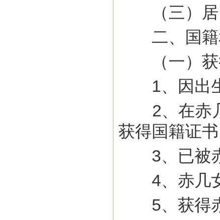
（三）居留
二、国籍
（一）获得
1、因出生
2、在赤几
获得国籍证书
3、已被赤
4、赤几女
5、获得赤