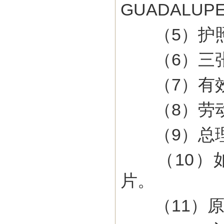
GUADALUP
（5）护照
（6）三张
（7）有效
（8）劳
（9）总理
（10）如
片。
（11）原