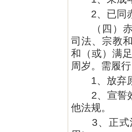
2、已同赤
（四）赤道
司法、宗教
和（或）满足
周岁。需履行
1、放弃原
2、宣誓效
他法规。
3、正式注