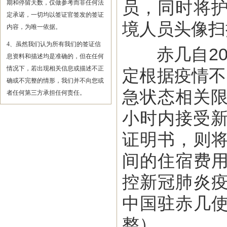
员，同时将
期和停留天数，仅做参考而非任何法
定承诺，一切均以签证官签发的签证
境人员头像扫
内容，为唯一依据。
4、虽然我们认为所有我们的签证信
赤几自202
息资料和描述均是准确的，但在任何
情况下，若出现相关信息或描述不正
定根据疫情不
确或不完整的情形，我们并不向您或
急状态相关限
者任何第三方承担任何责任。
小时内接受新
证明书，则
间的住宿费
控新冠肺炎
中国驻赤几
整）