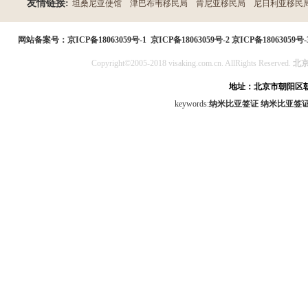
友情链接:
坦桑尼亚使馆
津巴布韦移民局
肯尼亚移民局
尼日利亚移民
民局
网站备案号：
京ICP备18063059号-1
京ICP备18063059号-2
京ICP备18063059号-
Copyright©2005-2018 visaking.com.cn. AllRights Reserved.
北
地址：北京市朝阳区朝
keywords:
纳米比亚签证
纳米比亚签