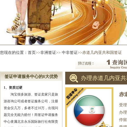
您现在的位置：
首页
>>
非洲签证
>>
中非签证
>>赤道几内亚共和国签证
签证申请服务中心的8大优势
办理赤道几内亚共
1、资质过硬
赤
淘宝很多旅游、签证卖家只是旅
游咨询公司或者签证服务公司，注册
受理
资金仅几万，多者不过10万，出现问
办理
题完全无能力赔付！而签证申请服务
停留
中心隶属北京永乐国际旅行社有限责