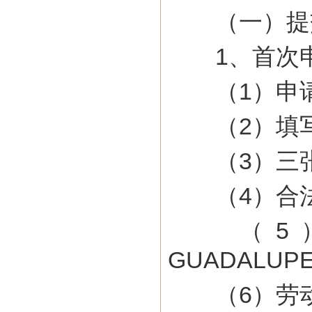
（一）提
1、首次
（1）申请
（2）填写
（3）三张
（4）合法
（5）
GUADALUP
（6）劳动