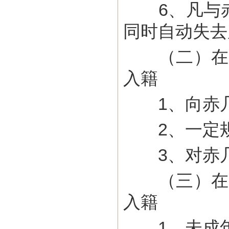
6、凡与赤
同时自动失去
（二）在赤
入籍
1、向赤几
2、一定规
3、对赤几
（三）在赤
入籍
1、未成年