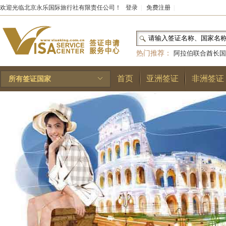
欢迎光临北京永乐国际旅行社有限责任公司！
登录
|
免费注册
|
热门推荐：
阿拉伯联合酋长国
和国
|
布基纳法索
|
巴勒斯坦
首页
亚洲签证
非洲签证
所有签证国家
林王国
|
安道尔公国
|