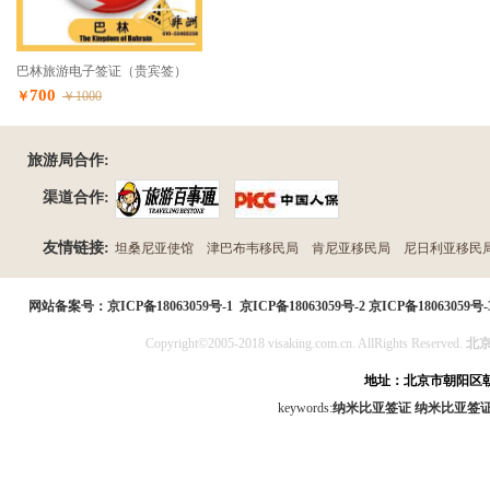
巴林旅游电子签证（贵宾签）
700
￥
￥1000
旅游局合作:
渠道合作:
友情链接:
坦桑尼亚使馆
津巴布韦移民局
肯尼亚移民局
尼日利亚移民
民局
网站备案号：
京ICP备18063059号-1
京ICP备18063059号-2
京ICP备18063059号-
Copyright©2005-2018 visaking.com.cn. AllRights Reserved.
北
地址：北京市朝阳区朝
keywords:
纳米比亚签证
纳米比亚签