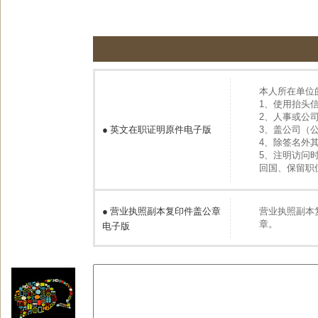
本人所在单位
1、使用抬头
2、人事或公
●
英文在职证明原件电子版
3、盖公司（
4、除签名外
5、注明访问
回国、保留职
●
营业执照副本复印件盖公章
营业执照副本
章。
电子版