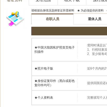
请根据自身情况选择签证所需材料 ★ 为必须提供的资料 
在职人员
退休人员
需同时满足以
★中国大陆因私护照首页电子
1、行程结束
扫描件
2、至少留有
★照片电子版
近6个月内的2寸
★
身份证复印件（黑白或彩色
提供回国后还
复印件均可）
★个人资料表
完整填写个人