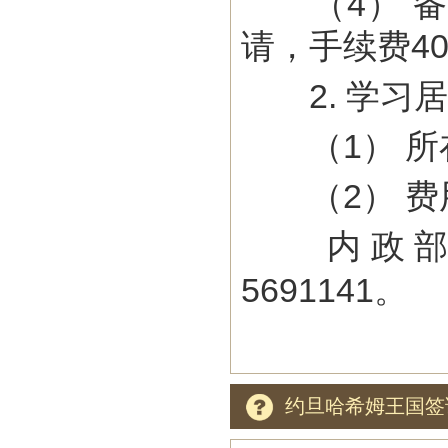
（4） 备
请，手续费4
2. 学习居
（1） 所
（2） 费
内政部
5691141。
约旦哈希姆王国签