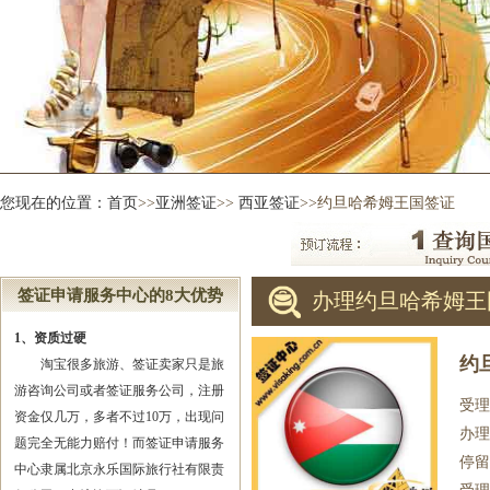
您现在的位置：
首页
>>
亚洲签证
>>
西亚签证
>>约旦哈希姆王国签证
签证申请服务中心的8大优势
办理约旦哈希姆王
1、资质过硬
约
淘宝很多旅游、签证卖家只是旅
游咨询公司或者签证服务公司，注册
受理
资金仅几万，多者不过10万，出现问
办理
题完全无能力赔付！而签证申请服务
停留
中心隶属北京永乐国际旅行社有限责