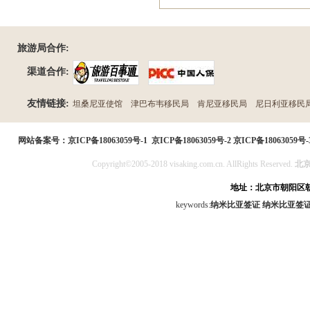
旅游局合作:
渠道合作:
友情链接:
坦桑尼亚使馆
津巴布韦移民局
肯尼亚移民局
尼日利亚移民
民局
网站备案号：
京ICP备18063059号-1
京ICP备18063059号-2
京ICP备18063059号-
Copyright©2005-2018 visaking.com.cn. AllRights Reserved.
北
地址：北京市朝阳区朝
keywords:
纳米比亚签证
纳米比亚签