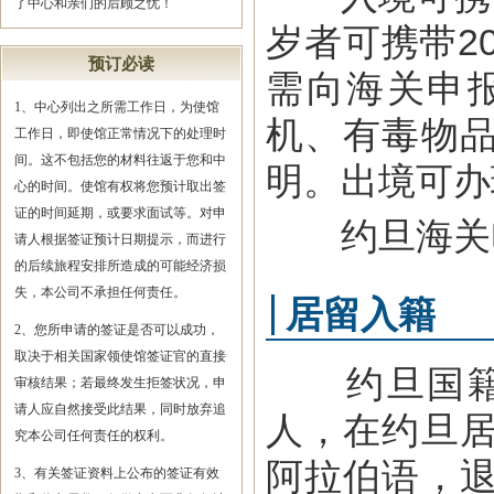
了中心和亲们的后顾之忧！
岁者可携带2
预订必读
需向海关申
1、中心列出之所需工作日，为使馆
机、有毒物
工作日，即使馆正常情况下的处理时
间。这不包括您的材料往返于您和中
明。出境可办
心的时间。使馆有权将您预计取出签
证的时间延期，或要求面试等。对申
约旦海关电话：
请人根据签证预计日期提示，而进行
的后续旅程安排所造成的可能经济损
失，本公司不承担任何责任。
居留入籍
2、您所申请的签证是否可以成功，
取决于相关国家领使馆签证官的直接
约旦国籍法
审核结果；若最终发生拒签状况，申
请人应自然接受此结果，同时放弃追
人，在约旦
究本公司任何责任的权利。
阿拉伯语，
3、有关签证资料上公布的签证有效