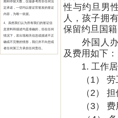
期和停留天数，仅做参考而非任何法
性与约旦男
定承诺，一切均以签证官签发的签证
内容，为唯一依据。
人，孩子拥
4、虽然我们认为所有我们的签证信
保留约旦国籍
息资料和描述均是准确的，但在任何
情况下，若出现相关信息或描述不正
外国人办理
确或不完整的情形，我们并不向您或
者任何第三方承担任何责任。
及费用如下：
1. 工作居
（1） 劳
（2） 担
（3） 费