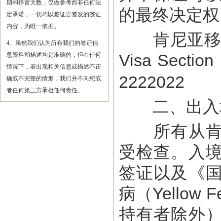
期和停留天数，仅做参考而非任何法
的最终决定权
定承诺，一切均以签证官签发的签证
内容，为唯一依据。
肯尼亚移民局签
4、虽然我们认为所有我们的签证信
Visa Secti
息资料和描述均是准确的，但在任何
情况下，若出现相关信息或描述不正
2222022
确或不完整的情形，我们并不向您或
者任何第三方承担任何责任。
二、出入
所有从肯尼
受检查。入
签证以及《
病（Yello
持有者除外