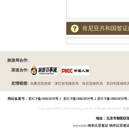
肯尼亚共和国签证
旅游局合作:
渠道合作:
友情链接:
坦桑尼亚使馆
津巴布韦移民局
肯尼亚移民局
尼日利亚移民
民局
网站备案号：
京ICP备18063059号-1
京ICP备18063059号-2
京ICP备18063059号-
Copyright©2005-2018 visaking.com.cn. AllRights Reserved.
北
地址：北京市朝阳区朝
keywords:
纳米比亚签证
纳米比亚签