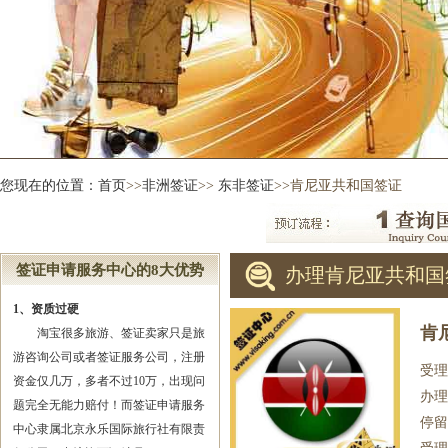
您现在的位置：
首页
>>
非洲签证
>>
东非签证
>>肯尼亚共和国签证
签证申请服务中心的8大优势
办理肯尼亚共和国
1、资质过硬
肯
淘宝很多旅游、签证卖家只是旅
游咨询公司或者签证服务公司，注册
受理
资金仅几万，多者不过10万，出现问
办理
题完全无能力赔付！而签证申请服务
停留
中心隶属北京永乐国际旅行社有限责