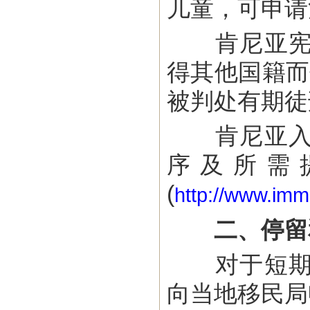
儿童，可申请
肯尼亚宪法
得其他国籍而
被判处有期徒
肯尼亚入籍
序及所需
(
http://www.immi
二、停留
对于短期访
向当地移民局