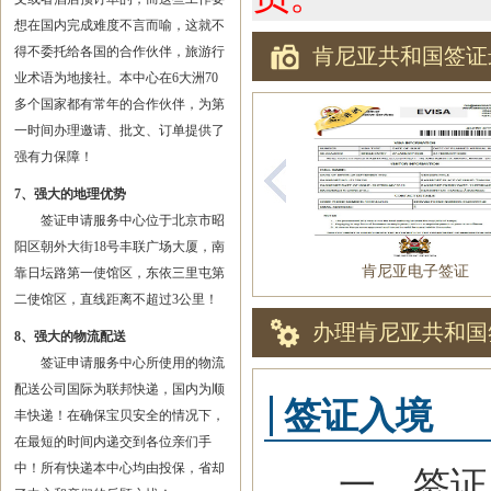
想在国内完成难度不言而喻，这就不
得不委托给各国的合作伙伴，旅游行
肯尼亚共和国签证
业术语为地接社。本中心在6大洲70
多个国家都有常年的合作伙伴，为第
一时间办理邀请、批文、订单提供了
强有力保障！
7、强大的地理优势
签证申请服务中心位于北京市昭
阳区朝外大街18号丰联广场大厦，南
肯尼亚电子签证
靠日坛路第一使馆区，东依三里屯第
二使馆区，直线距离不超过3公里！
办理肯尼亚共和国
8、强大的物流配送
签证申请服务中心所使用的物流
配送公司国际为联邦快递，国内为顺
签证入境
丰快递！在确保宝贝安全的情况下，
在最短的时间内递交到各位亲们手
中！所有快递本中心均由投保，省却
一、签证