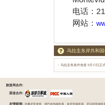
电话：2152 1
网站：
ww
乌拉圭东岸共和国
乌拉圭有条件免签 8月15日正
旅游局合作:
渠道合作:
友情链接:
坦桑尼亚使馆
津巴布韦移民局
肯尼亚移民局
尼日利亚移民