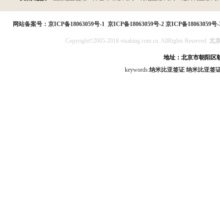
民局
网站备案号：
京ICP备18063059号-1
京ICP备18063059号-2
京ICP备18063059号-
Copyright©2005-2018 visaking.com.cn. AllRights Reserved.
北
地址：北京市朝阳区朝
keywords:
纳米比亚签证
纳米比亚签