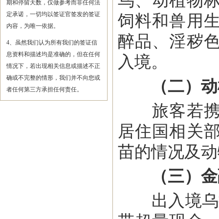
鸟、动植物
期和停留天数，仅做参考而非任何法
定承诺，一切均以签证官签发的签证
饲料和兽用
内容，为唯一依据。
醉品、淫秽
4、虽然我们认为所有我们的签证信
息资料和描述均是准确的，但在任何
入境。
情况下，若出现相关信息或描述不正
确或不完整的情形，我们并不向您或
（二）动
者任何第三方承担任何责任。
旅客若携带
居住国相关
苗的情况及动
（三）金
出入境乌拉