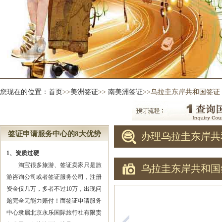
您现在的位置：
首页
>>
美洲签证
>>
南美洲签证
>>乌拉圭东岸共和国签证
签证申请服务中心的8大优势
办理乌拉圭东岸共
1、资质过硬
淘宝很多旅游、签证卖家只是旅
乌拉圭东岸共和国
游咨询公司或者签证服务公司，注册
资金仅几万，多者不过10万，出现问
题完全无能力赔付！而签证申请服务
中心隶属北京永乐国际旅行社有限责