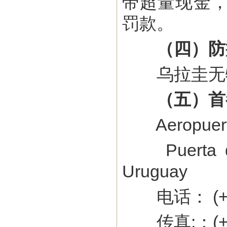
带超量现金
罚款。
（四）防
乌拉圭无特
（五）首
Aeropuerto 
Puerta del
Uruguay
电话： (+598
传真:：(+598