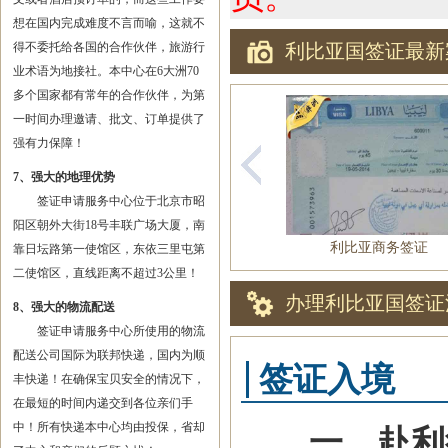
想在国内完成难度不言而喻，这就不
得不委托给各国的合作伙伴，旅游行
利比亚国签证最新
业术语为地接社。本中心在6大洲70
多个国家都有常年的合作伙伴，为第
一时间办理邀请、批文、订单提供了
强有力保障！
7、强大的地理优势
签证申请服务中心位于北京市昭
阳区朝外大街18号丰联广场大厦，南
利比亚商务签证
靠日坛路第一使馆区，东依三里屯第
二使馆区，直线距离不超过3公里！
办理利比亚国签证
8、强大的物流配送
签证申请服务中心所使用的物流
配送公司国际为联邦快递，国内为顺
签证入境
丰快递！在确保宝贝安全的情况下，
在最短的时间内递交到各位亲们手
中！所有快递本中心均由投保，省却
一、赴利