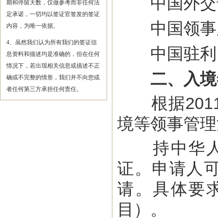
中国外交
期和停留天数，仅做参考而非任何法
定承诺，一切均以签证官签发的签证
中国领事
内容，为唯一依据。
4、虽然我们认为所有我们的签证信
中国驻利比
息资料和描述均是准确的，但在任何
情况下，若出现相关信息或描述不正
二、入境
确或不完整的情形，我们并不向您或
者任何第三方承担任何责任。
根据201
境等领事管理
持中华人民
证。申请人可
请。具体要
目）。