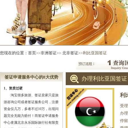
您现在的位置：
首页
>>
非洲签证
>>
北非签证
>>利比亚国签证
签证申请服务中心的8大优势
办理利比亚国签证
1、资质过硬
利
淘宝很多旅游、签证卖家只是旅
游咨询公司或者签证服务公司，注册
受理
资金仅几万，多者不过10万，出现问
办理
题完全无能力赔付！而签证申请服务
停留
中心隶属北京永乐国际旅行社有限责