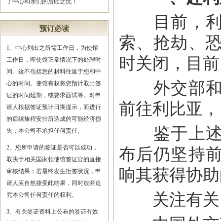
了中心和亲们的后顾之忧！
目前，利比
预订必读
索、抢劫、
1、中心列出之所需工作日，为使馆
时关闭，目前
工作日，即使馆正常情况下的处理时
间。这不包括您的材料往返于您和中
外交部和中
心的时间。使馆有权将您预计取出签
证的时间延期，或要求面试等。对申
前往利比亚，
请人根据签证预计日期提示，而进行
的后续旅程安排所造成的可能经济损
鉴于上述地
失，本公司不承担任何责任。
2、您所申请的签证是否可以成功，
布后仍坚持
取决于相关国家领使馆签证官的直接
响其获得协助
审核结果；若最终发生拒签状况，申
请人应自然接受此结果，同时放弃追
关注有关网
究本公司任何责任的权利。
3、有关签证资料上公布的签证有效