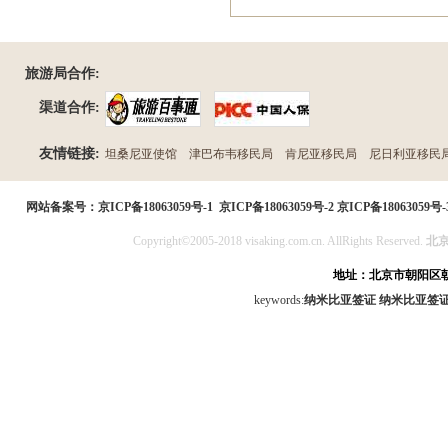
旅游局合作:
渠道合作:
友情链接:
坦桑尼亚使馆
津巴布韦移民局
肯尼亚移民局
尼日利亚移民
民局
网站备案号：
京ICP备18063059号-1
京ICP备18063059号-2
京ICP备18063059号-
Copyright©2005-2018 visaking.com.cn. AllRights Reserved.
北
地址：北京市朝阳区朝
keywords:
纳米比亚签证
纳米比亚签