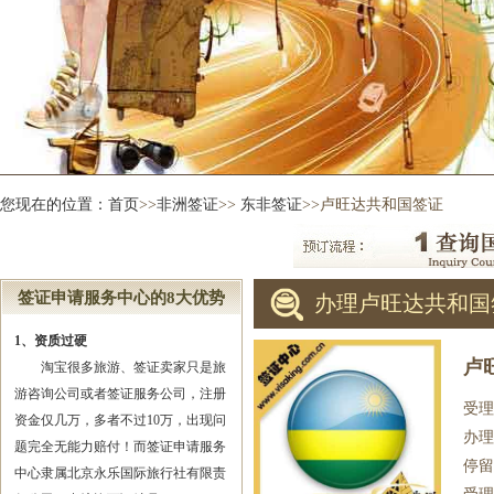
您现在的位置：
首页
>>
非洲签证
>>
东非签证
>>卢旺达共和国签证
签证申请服务中心的8大优势
办理卢旺达共和国
1、资质过硬
卢
淘宝很多旅游、签证卖家只是旅
游咨询公司或者签证服务公司，注册
受理
资金仅几万，多者不过10万，出现问
办理
题完全无能力赔付！而签证申请服务
停留
中心隶属北京永乐国际旅行社有限责