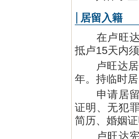
居留入籍
在卢旺达经
抵卢15天内
卢旺达居留
年。持临时居
申请居留证
证明、无犯
简历、婚姻证
卢旺达宪法