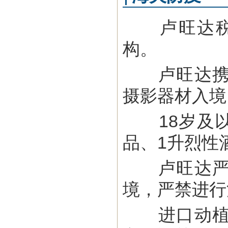
卢旺达税务
构。
卢旺达携带
摄影器材入境
18岁及以
品、1升烈性
卢旺达严禁
境，严禁进行
进口动植物