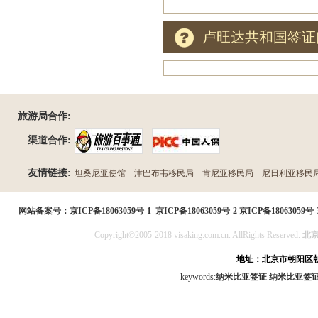
卢旺达共和国签证
旅游局合作:
渠道合作:
友情链接:
坦桑尼亚使馆
津巴布韦移民局
肯尼亚移民局
尼日利亚移民
民局
网站备案号：
京ICP备18063059号-1
京ICP备18063059号-2
京ICP备18063059号-
Copyright©2005-2018 visaking.com.cn. AllRights Reserved.
北
地址：北京市朝阳区朝
keywords:
纳米比亚签证
纳米比亚签