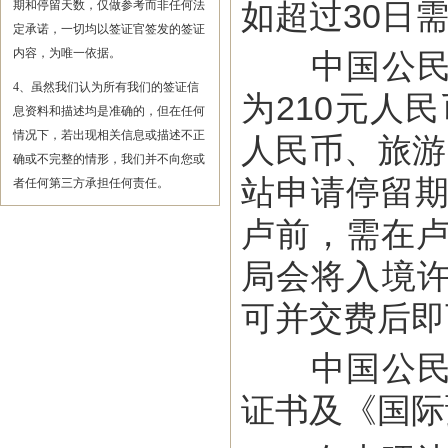
如超过30日
期和停留天数，仅做参考而非任何法
定承诺，一切均以签证官签发的签证
内容，为唯一依据。
中国公民还
4、虽然我们认为所有我们的签证信
为210元人
息资料和描述均是准确的，但在任何
情况下，若出现相关信息或描述不正
人民币、旅游
确或不完整的情形，我们并不向您或
站申请停留期
者任何第三方承担任何责任。
卢前，需在卢
局会将入境
可并交费后即
中国公民进
证书及《国际