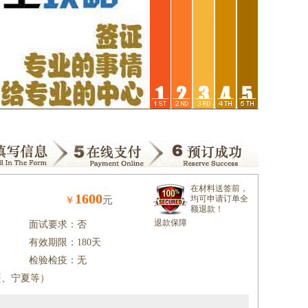
在材料送签前，
1600
均可申请订单全
￥
元
额退款！
退款保障
面试要求：否
有效期限：180天
检验检疫：无
疆、宁夏等）