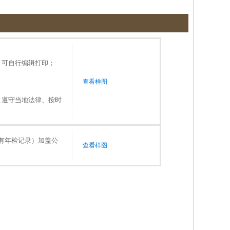
，可自行编辑打印；
查看样图
、遵守当地法律、按时
有年检记录）加盖公
查看样图