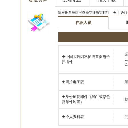
请根据自身情况选择签证所需材料 ★ 为必须
在职人员
★中国大陆因私护照首页电子
扫描件
★照片电子版
近
★
身份证复印件（黑白或彩色
复印件均可）
★个人资料表