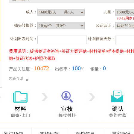
成人：
儿童：
（0-12周岁
插头转换器：
公证认证：
计划出发时间：
计划停留天数：
费用说明：提供签证者咨询+签证方案评估+材料清单/样本提供+材料
缴+签证代送+护照代领取
10472
100
0
产品关注度：
出签率：
% 销量：
您还可以
0
预订须知
签约付款
领馆信息
国家概况