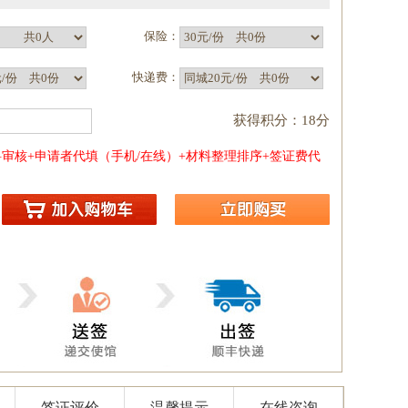
保险：
）
快递费：
获得积分：18分
审核+申请者代填（手机/在线）+材料整理排序+签证费代
签证评价
温馨提示
在线咨询