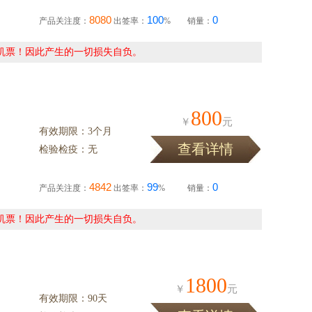
8080
100
0
产品关注度：
出签率：
%
销量：
机票！因此产生的一切损失自负。
800
￥
元
有效期限：3个月
查看详情
检验检疫：无
4842
99
0
产品关注度：
出签率：
%
销量：
机票！因此产生的一切损失自负。
1800
￥
元
有效期限：90天