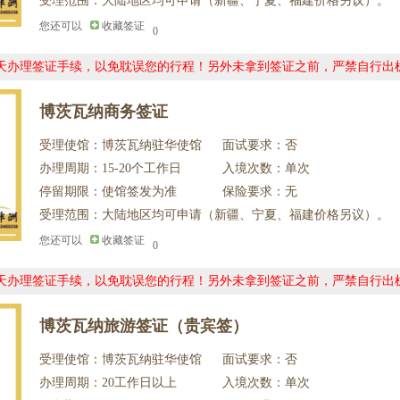
受理范围：大陆地区均可申请（新疆、宁夏、福建价格另议）。
您还可以
收藏签证
0
0天办理签证手续，以免耽误您的行程！另外未拿到签证之前，严禁自行出
博茨瓦纳商务签证
受理使馆：博茨瓦纳驻华使馆
面试要求：否
办理周期：15-20个工作日
入境次数：单次
停留期限：使馆签发为准
保险要求：无
受理范围：大陆地区均可申请（新疆、宁夏、福建价格另议）。
您还可以
收藏签证
0
0天办理签证手续，以免耽误您的行程！另外未拿到签证之前，严禁自行出
博茨瓦纳旅游签证（贵宾签）
受理使馆：博茨瓦纳驻华使馆
面试要求：否
办理周期：20工作日以上
入境次数：单次