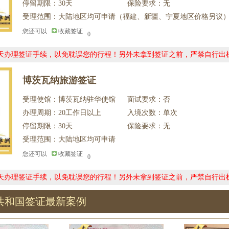
停留期限：30天
保险要求：无
受理范围：大陆地区均可申请（福建、新疆、宁夏地区价格另议
您还可以
收藏签证
0
0天办理签证手续，以免耽误您的行程！另外未拿到签证之前，严禁自行出
博茨瓦纳旅游签证
受理使馆：博茨瓦纳驻华使馆
面试要求：否
办理周期：20工作日以上
入境次数：单次
停留期限：30天
保险要求：无
受理范围：大陆地区均可申请
您还可以
收藏签证
0
0天办理签证手续，以免耽误您的行程！另外未拿到签证之前，严禁自行出
共和国签证最新案例