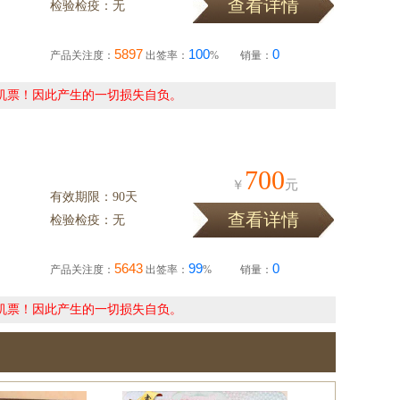
查看详情
检验检疫：无
）
5897
100
0
产品关注度：
出签率：
%
销量：
机票！因此产生的一切损失自负。
700
￥
元
有效期限：90天
查看详情
检验检疫：无
5643
99
0
产品关注度：
出签率：
%
销量：
机票！因此产生的一切损失自负。