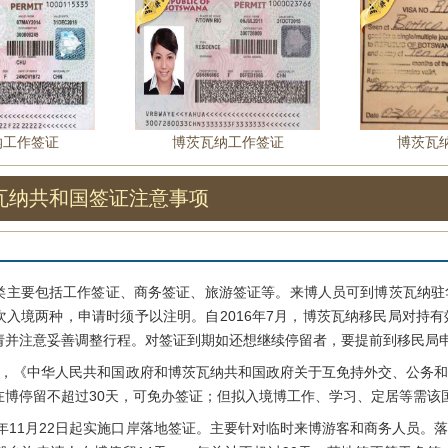
纳工作签证
博茨瓦纳工作签证
博茨瓦
瓦纳共和国签证注意事项
要包括工作签证、商务签证、旅游签证等。来博人员可到博茨瓦纳驻
次入境两种，申请时须予以注明。自2016年7月，博茨瓦纳移民局对持
请并注意妥善调整行程。对签证到期如还想继续停留者，要提前到移民局
2日，《中华人民共和国政府和博茨瓦纳共和国政府关于互免持外交、公务
在博停留不超过30天，可免办签证；但拟入境博工作、学习、定居等需该
年11月22日起实施口岸落地签证。主要针对临时来博游客和商务人员。