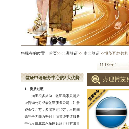
您现在的位置：
首页
>>
非洲签证
>>
南非签证
>>博茨瓦纳共
签证申请服务中心的8大优势
办理博茨
1、资质过硬
淘宝很多旅游、签证卖家只是旅
游咨询公司或者签证服务公司，注册
资金仅几万，多者不过10万，出现问
题完全无能力赔付！而签证申请服务
中心隶属北京永乐国际旅行社有限责