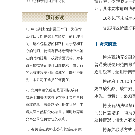
了中心和亲们的后顾之忧！
博行程。落地签证一
证，具体要求请询博
预订必读
18岁以下未成年人
香港特区护照持有人
1、中心列出之所需工作日，为使馆
工作日，即使馆正常情况下的处理时
间。这不包括您的材料往返于您和中
海关防疫
心的时间。使馆有权将您预计取出签
博茨瓦纳无金融管制
证的时间延期，或要求面试等。对申
普通关税使用范围最
请人根据签证预计日期提示，而进行
通用税率，适用于南
的后续旅程安排所造成的可能经济损
失，本公司不承担任何责任。
博政府于2010年
奶制酸乳酪、酸牛奶
2、您所申请的签证是否可以成功，
水泥、包装），必须
取决于相关国家领使馆签证官的直接
审核结果；若最终发生拒签状况，申
博茨瓦纳法律禁止携
请人应自然接受此结果，同时放弃追
商品日益增多，博海
究本公司任何责任的权利。
这种情况，请出具有
3、有关签证资料上公布的签证有效
博海关联系方式：（CUST