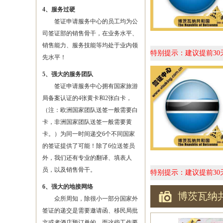
4、服务过硬
签证申请服务中心的员工均为公
司签证部的销售骨干，在业务水平、
销售能力、服务技能等均处于业内领
特别提示：建议提前3
先水平！
5、强大的服务团队
签证申请服务中心拥有国家旅游
局备案认证的4张黄卡和2张白卡，
（注：欧洲国家团队送签一般需要白
卡，非洲国家团队送签一般需要黄
卡。）为同一时间递交6个不同国家
的签证提供了可能！除了6位送签员
外，我们还有专业的翻译、填表人
员，以及销售骨干。
特别提示：建议提前3
6、强大的地接网络
博茨瓦纳
众所周知，除很小一部分国家外
签证的递交是需要邀请函、移民局批
文或者酒店预订单的，而这些工作要