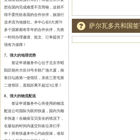
想在国内完成难度不言而喻，这就不
得不委托给各国的合作伙伴，旅游行
业术语为地接社。本中心在6大洲70
萨尔瓦多共和国签
多个国家都有常年的合作伙伴，为第
一时间办理邀请、批文、订单提供了
强有力保障！
7、强大的地理优势
签证申请服务中心位于北京市昭
阳区朝外大街18号丰联广场大厦，南
靠日坛路第一使馆区，东依三里屯第
二使馆区，直线距离不超过3公里！
8、强大的物流配送
签证申请服务中心所使用的物流
配送公司国际为联邦快递，国内为顺
丰快递！在确保宝贝安全的情况下，
在最短的时间内递交到各位亲们手
中！所有快递本中心均由投保，省却