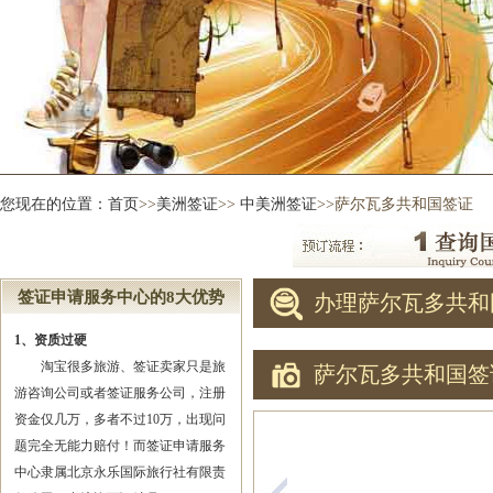
您现在的位置：
首页
>>
美洲签证
>>
中美洲签证
>>萨尔瓦多共和国签证
签证申请服务中心的8大优势
办理萨尔瓦多共和
1、资质过硬
淘宝很多旅游、签证卖家只是旅
萨尔瓦多共和国签
游咨询公司或者签证服务公司，注册
资金仅几万，多者不过10万，出现问
题完全无能力赔付！而签证申请服务
中心隶属北京永乐国际旅行社有限责