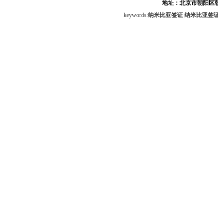
地址：北京市朝阳区朝
keywords:
纳米比亚签证
纳米比亚签