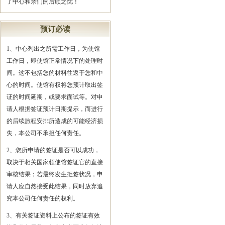
了中心和亲们的后顾之忧！
预订必读
1、中心列出之所需工作日，为使馆
工作日，即使馆正常情况下的处理时
间。这不包括您的材料往返于您和中
心的时间。使馆有权将您预计取出签
证的时间延期，或要求面试等。对申
请人根据签证预计日期提示，而进行
的后续旅程安排所造成的可能经济损
失，本公司不承担任何责任。
2、您所申请的签证是否可以成功，
取决于相关国家领使馆签证官的直接
审核结果；若最终发生拒签状况，申
请人应自然接受此结果，同时放弃追
究本公司任何责任的权利。
3、有关签证资料上公布的签证有效