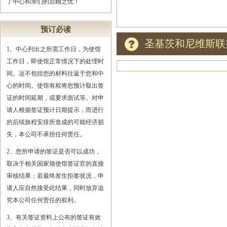
了中心和亲们的后顾之忧！
预订必读
圣基茨和尼维斯联
1、中心列出之所需工作日，为使馆
工作日，即使馆正常情况下的处理时
间。这不包括您的材料往返于您和中
心的时间。使馆有权将您预计取出签
证的时间延期，或要求面试等。对申
请人根据签证预计日期提示，而进行
的后续旅程安排所造成的可能经济损
失，本公司不承担任何责任。
2、您所申请的签证是否可以成功，
取决于相关国家领使馆签证官的直接
审核结果；若最终发生拒签状况，申
请人应自然接受此结果，同时放弃追
究本公司任何责任的权利。
3、有关签证资料上公布的签证有效