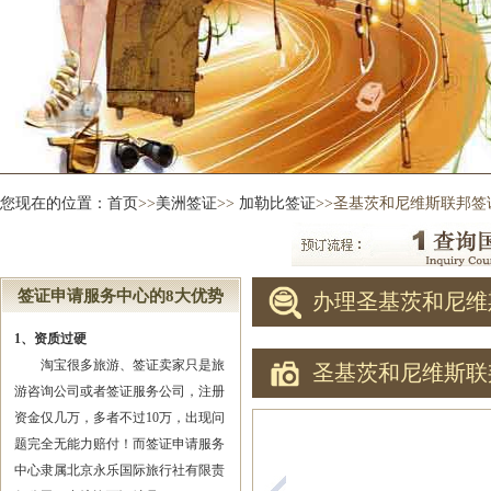
您现在的位置：
首页
>>
美洲签证
>>
加勒比签证
>>圣基茨和尼维斯联邦签
签证申请服务中心的8大优势
办理圣基茨和尼维
1、资质过硬
淘宝很多旅游、签证卖家只是旅
圣基茨和尼维斯联
游咨询公司或者签证服务公司，注册
资金仅几万，多者不过10万，出现问
题完全无能力赔付！而签证申请服务
中心隶属北京永乐国际旅行社有限责