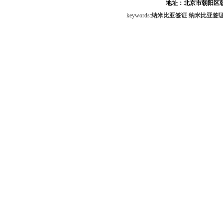
地址：北京市朝阳区朝
keywords:
纳米比亚签证
纳米比亚签