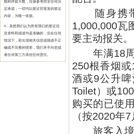
期和停留天数，仅做参考而非任何法
定承诺，一切均以签证官签发的签证
随身携带现
内容，为唯一依据。
1,000,00
4、虽然我们认为所有我们的签证信
息资料和描述均是准确的，但在任何
要主动报关。
情况下，若出现相关信息或描述不正
确或不完整的情形，我们并不向您或
年满18周
者任何第三方承担任何责任。
250根香烟或
酒或9公升啤酒
Toilet）或
购买的已使用
（按2020年
旅客入境时