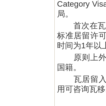
Categor
局。
首次在瓦申
标准居留许
时间为1年以
原则上外国
国籍。
瓦居留入籍
用可咨询瓦移