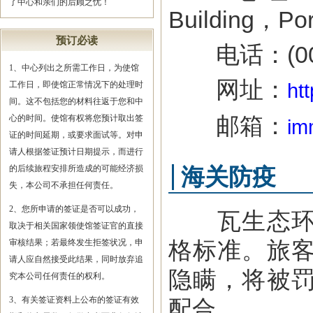
了中心和亲们的后顾之忧！
Building，Por
预订必读
电话：(0067
1、中心列出之所需工作日，为使馆
网址：
工作日，即使馆正常情况下的处理时
ht
间。这不包括您的材料往返于您和中
邮箱：
心的时间。使馆有权将您预计取出签
im
证的时间延期，或要求面试等。对申
请人根据签证预计日期提示，而进行
的后续旅程安排所造成的可能经济损
海关防疫
失，本公司不承担任何责任。
2、您所申请的签证是否可以成功，
瓦生态环境
取决于相关国家领使馆签证官的直接
格标准。旅
审核结果；若最终发生拒签状况，申
请人应自然接受此结果，同时放弃追
隐瞒，将被
究本公司任何责任的权利。
3、有关签证资料上公布的签证有效
配合。