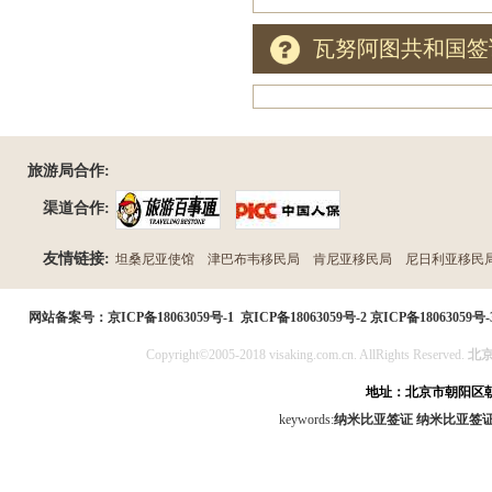
瓦努阿图共和国签
旅游局合作:
渠道合作:
友情链接:
坦桑尼亚使馆
津巴布韦移民局
肯尼亚移民局
尼日利亚移民
民局
网站备案号：
京ICP备18063059号-1
京ICP备18063059号-2
京ICP备18063059号-
Copyright©2005-2018 visaking.com.cn. AllRights Reserved.
北
地址：北京市朝阳区朝
keywords:
纳米比亚签证
纳米比亚签