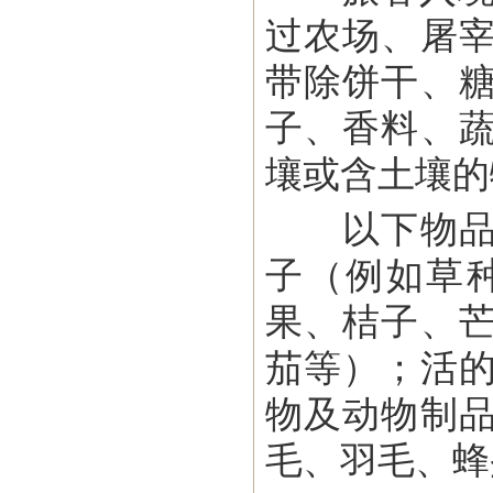
过农场、屠
带除饼干、
子、香料、
壤或含土壤的
以下物品禁
子（例如草
果、桔子、
茄等）；活
物及动物制
毛、羽毛、蜂