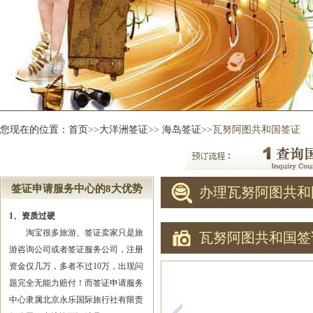
您现在的位置：
首页
>>
大洋洲签证
>>
海岛签证
>>瓦努阿图共和国签证
签证申请服务中心的8大优势
办理瓦努阿图共和
1、资质过硬
淘宝很多旅游、签证卖家只是旅
瓦努阿图共和国签
游咨询公司或者签证服务公司，注册
资金仅几万，多者不过10万，出现问
题完全无能力赔付！而签证申请服务
中心隶属北京永乐国际旅行社有限责