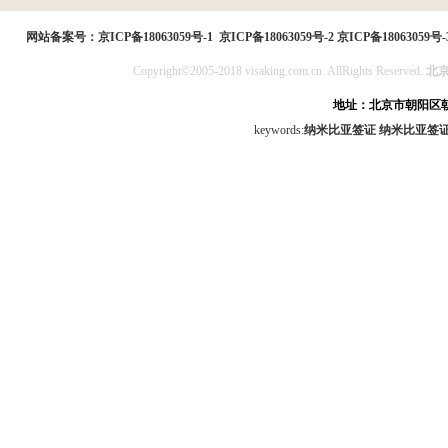
民局
网站备案号：
京ICP备18063059号-1
京ICP备18063059号-2
京ICP备18063059号-
Copyright©2005-2018 visaking.com.cn. AllRights Reserved.
北
地址：北京市朝阳区朝
keywords:
纳米比亚签证
纳米比亚签