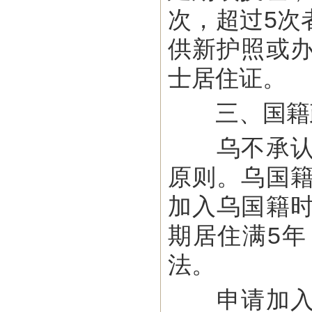
次，超过5次
供新护照或
士居住证。
三、国籍
乌不承认双
原则。乌国
加入乌国籍
期居住满5
法。
申请加入乌