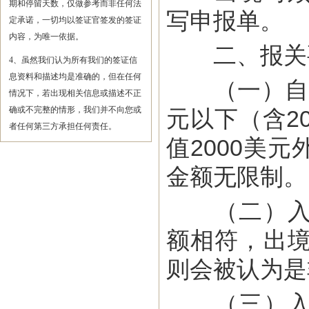
期和停留天数，仅做参考而非任何法
写申报单。
定承诺，一切均以签证官签发的签证
内容，为唯一依据。
二、报关
4、虽然我们认为所有我们的签证信
息资料和描述均是准确的，但在任何
（一）自20
情况下，若出现相关信息或描述不正
确或不完整的情形，我们并不向您或
元以下（含2
者任何第三方承担任何责任。
值2000美
金额无限制。
（二）入境
额相符，出
则会被认为是
（三）入境