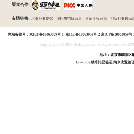
渠道合作:
友情链接:
坦桑尼亚使馆
津巴布韦移民局
肯尼亚移民局
尼日利亚移民
民局
网站备案号：
京ICP备18063059号-1
京ICP备18063059号-2
京ICP备18063059号-
Copyright©2005-2018 visaking.com.cn. AllRights Reserved.
北
地址：北京市朝阳区朝
keywords:
纳米比亚签证
纳米比亚签