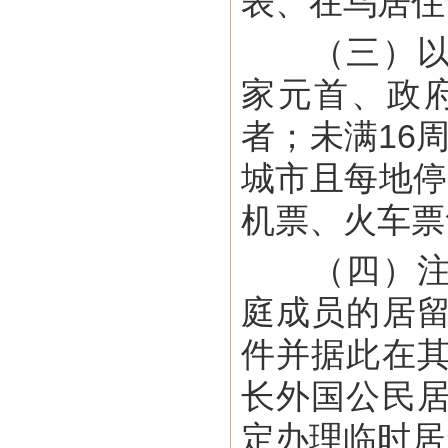
表、在乌居住
（三）以下
家元首、政
者；未满16
城市且每地停
机票、火车票
（四）注意
庭成员的居
件并据此在
长外国公民
定办理临时居