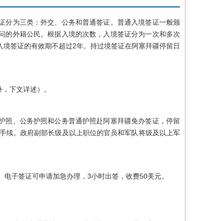
证分为三类：外交、公务和普通签证。普通入境签证一般颁
问的外籍公民。根据入境的次数，入境签证分为一次和多次
入境签证的有效期不超过2年。持过境签证在阿塞拜疆停留日
。
外，下文详述）。
护照、公务护照和公务普通护照赴阿塞拜疆免办签证，停留
留手续。政府副部长级及以上职位的官员和军队将级及以上军
电子签证可申请加急办理，3小时出签，收费50美元。