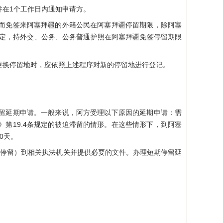
在1个工作日内通知申请方。
而免签来阿塞拜疆的外籍公民在阿塞拜疆停留期限，除阿塞
协定，持外交、公务、公务普通护照在阿塞拜疆免签停留期限
换停留地时，应依照上述程序对新的停留地进行登记。
留延期申请。一般来说，阿方受理以下原因的延期申请：需
第19.4条规定的被迫滞留的情形。在这些情形下，到阿塞
0天。
停留）到相关执法机关并提供必要的文件。办理短期停留延