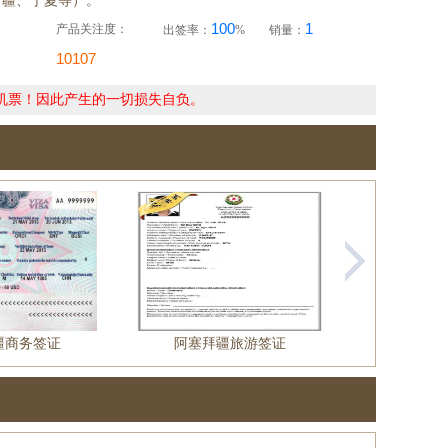
新疆、宁夏等）。
100
1
产品关注度：
出签率：
%
销量：
10107
机票！因此产生的一切损失自负。
疆商务签证
阿塞拜疆旅游签证