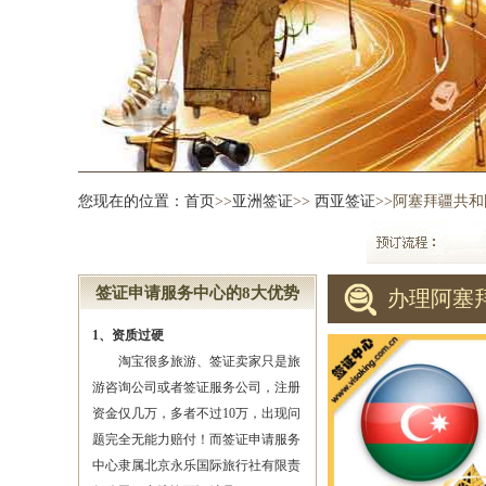
您现在的位置：
首页
>>
亚洲签证
>>
西亚签证
>>阿塞拜疆共
签证申请服务中心的8大优势
办理阿塞
1、资质过硬
淘宝很多旅游、签证卖家只是旅
游咨询公司或者签证服务公司，注册
资金仅几万，多者不过10万，出现问
题完全无能力赔付！而签证申请服务
中心隶属北京永乐国际旅行社有限责