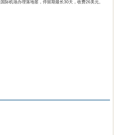
国际机场办理落地签，停留期最长30天，收费26美元。