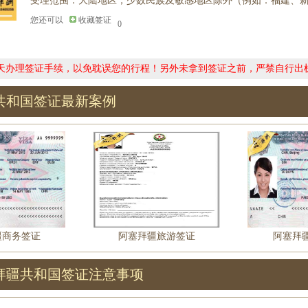
受理范围：大陆地区，少数民族及敏感地区除外（例如：福建、
您还可以
收藏签证
0
0天办理签证手续，以免耽误您的行程！另外未拿到签证之前，严禁自行出
共和国签证最新案例
疆商务签证
阿塞拜疆旅游签证
阿塞拜
拜疆共和国签证注意事项