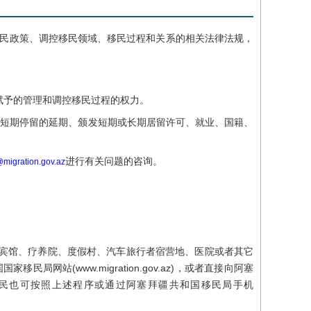
移民政策、调控移民领域、移民过程和关系的相关法律法规，
予的管理和调控移民过程的权力。
内短期停留的延期、颁发短期或长期居留许可、就业、国籍、
进行有关问题的咨询。
@migration.gov.az
宾馆、疗养院、度假村、汽车旅行者宿营地、医院或者其它
站(www.migration.gov.az)，或者直接向阿塞
公民也可按照上述程序或通过阿塞拜疆共和国移民局手机