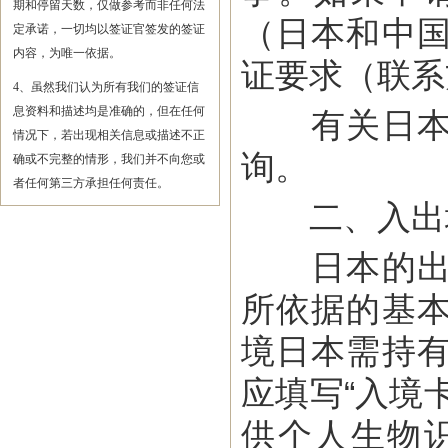
期和停留天数，仅做参考而非任何法
（日本和中
定承诺，一切均以签证官签发的签证
内容，为唯一依据。
证要求（联系
4、虽然我们认为所有我们的签证信
息资料和描述均是准确的，但在任何
有关日本签
情况下，若出现相关信息或描述不正
询。
确或不完整的情形，我们并不向您或
者任何第三方承担任何责任。
二、入出
日本的出入
所依据的基
境日本需持
应填写“入境
供个人生物