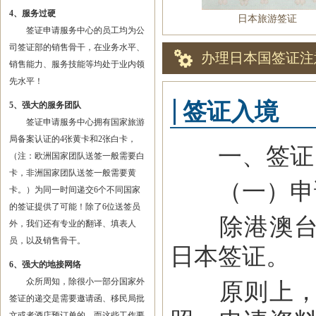
4、服务过硬
日本旅游签证
签证申请服务中心的员工均为公
司签证部的销售骨干，在业务水平、
办理日本国签证注
销售能力、服务技能等均处于业内领
先水平！
签证入境
5、强大的服务团队
签证申请服务中心拥有国家旅游
局备案认证的4张黄卡和2张白卡，
一、签证
（注：欧洲国家团队送签一般需要白
卡，非洲国家团队送签一般需要黄
（一）申
卡。）为同一时间递交6个不同国家
的签证提供了可能！除了6位送签员
除港澳台同
外，我们还有专业的翻译、填表人
员，以及销售骨干。
日本签证。
6、强大的地接网络
众所周知，除很小一部分国家外
原则上，签
签证的递交是需要邀请函、移民局批
文或者酒店预订单的，而这些工作要