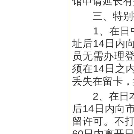
馆申请延长有
三、特别
1、在日中
址后14日内
员无需办理
须在14日之
丢失在留卡，
2、在日本
后14日内向
留许可。不
60日内离开