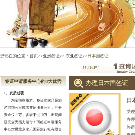
您现在的位置：
首页
>>
亚洲签证
>>
东亚签证
>>日本国签证
签证申请服务中心的8大优势
办理日本国签证
1、资质过硬
日
淘宝很多旅游、签证卖家只是旅
游咨询公司或者签证服务公司，注册
受理
资金仅几万，多者不过10万，出现问
办理
题完全无能力赔付！而签证申请服务
停留
中心隶属北京永乐国际旅行社有限责