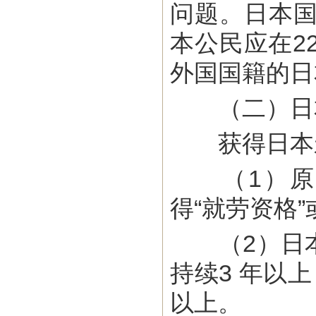
问题。日本国
本公民应在2
外国国籍的日
（二）日
获得日本永
（1）原则
得“就劳资格”
（2）日本
持续3 年以
以上。