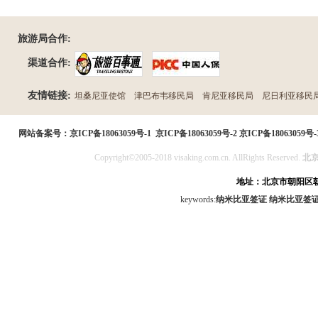
旅游局合作:
渠道合作:
友情链接:
坦桑尼亚使馆
津巴布韦移民局
肯尼亚移民局
尼日利亚移民
民局
网站备案号：
京ICP备18063059号-1
京ICP备18063059号-2
京ICP备18063059号-
Copyright©2005-2018 visaking.com.cn. AllRights Reserved.
北
地址：北京市朝阳区朝
keywords:
纳米比亚签证
纳米比亚签