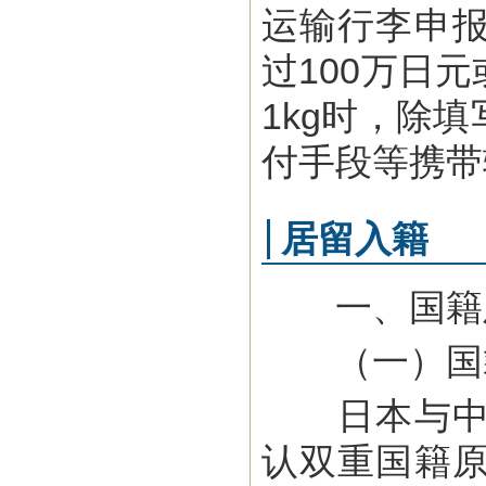
运输行李申
过100万日
1kg时，除
付手段等携带
居留入籍
一、国籍
（一）国
日本与中国
认双重国籍