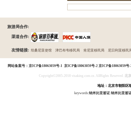
旅游局合作:
渠道合作:
友情链接:
坦桑尼亚使馆
津巴布韦移民局
肯尼亚移民局
尼日利亚移民
民局
网站备案号：
京ICP备18063059号-1
京ICP备18063059号-2
京ICP备18063059号-
Copyright©2005-2018 visaking.com.cn. AllRights Reserved.
北
地址：北京市朝阳区朝
keywords:
纳米比亚签证
纳米比亚签