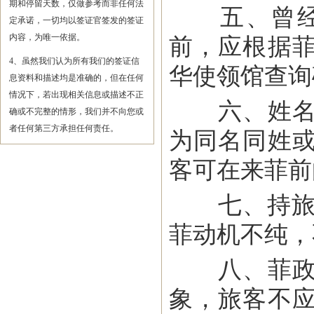
期和停留天数，仅做参考而非任何法
五、曾经来
定承诺，一切均以签证官签发的签证
内容，为唯一依据。
前，应根据
4、虽然我们认为所有我们的签证信
华使领馆查询
息资料和描述均是准确的，但在任何
情况下，若出现相关信息或描述不正
六、姓名重
确或不完整的情形，我们并不向您或
者任何第三方承担任何责任。
为同名同姓
客可在来菲前
七、持旅游
菲动机不纯，不
八、菲政府
象，旅客不