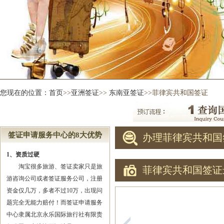
您现在的位置：
首页
>>
亚洲签证
>>
东南亚签证
>>菲律宾共和国签证
签证申请服务中心的8大优势
办理菲律宾共和国
1、资质过硬
淘宝很多旅游、签证卖家只是旅
菲律宾共和国签证
游咨询公司或者签证服务公司，注册
资金仅几万，多者不过10万，出现问
题完全无能力赔付！而签证申请服务
中心隶属北京永乐国际旅行社有限责