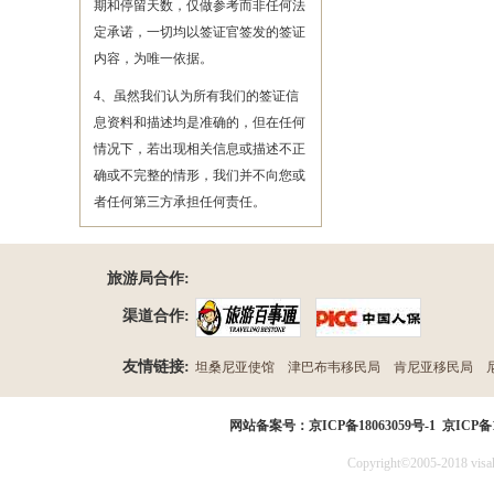
期和停留天数，仅做参考而非任何法
定承诺，一切均以签证官签发的签证
内容，为唯一依据。
4、虽然我们认为所有我们的签证信
息资料和描述均是准确的，但在任何
情况下，若出现相关信息或描述不正
确或不完整的情形，我们并不向您或
者任何第三方承担任何责任。
旅游局合作:
渠道合作:
友情链接:
坦桑尼亚使馆
津巴布韦移民局
肯尼亚移民局
民局
网站备案号：
京ICP备18063059号-1
京ICP备1
Copyright©2005-2018 visak