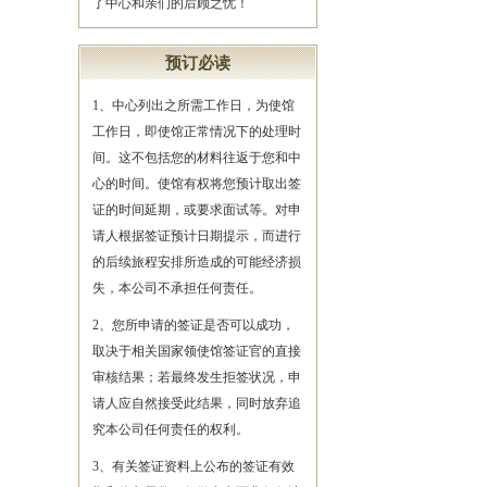
了中心和亲们的后顾之忧！
预订必读
1、中心列出之所需工作日，为使馆
工作日，即使馆正常情况下的处理时
间。这不包括您的材料往返于您和中
心的时间。使馆有权将您预计取出签
证的时间延期，或要求面试等。对申
请人根据签证预计日期提示，而进行
的后续旅程安排所造成的可能经济损
失，本公司不承担任何责任。
2、您所申请的签证是否可以成功，
取决于相关国家领使馆签证官的直接
审核结果；若最终发生拒签状况，申
请人应自然接受此结果，同时放弃追
究本公司任何责任的权利。
3、有关签证资料上公布的签证有效