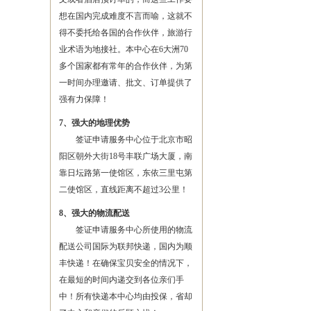
想在国内完成难度不言而喻，这就不
得不委托给各国的合作伙伴，旅游行
业术语为地接社。本中心在6大洲70
多个国家都有常年的合作伙伴，为第
一时间办理邀请、批文、订单提供了
强有力保障！
7、强大的地理优势
签证申请服务中心位于北京市昭
阳区朝外大街18号丰联广场大厦，南
靠日坛路第一使馆区，东依三里屯第
二使馆区，直线距离不超过3公里！
8、强大的物流配送
签证申请服务中心所使用的物流
配送公司国际为联邦快递，国内为顺
丰快递！在确保宝贝安全的情况下，
在最短的时间内递交到各位亲们手
中！所有快递本中心均由投保，省却