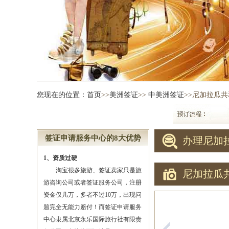
您现在的位置：
首页
>>
美洲签证
>>
中美洲签证
>>尼加拉瓜
签证申请服务中心的8大优势
办理尼加
1、资质过硬
淘宝很多旅游、签证卖家只是旅
尼加拉瓜
游咨询公司或者签证服务公司，注册
资金仅几万，多者不过10万，出现问
题完全无能力赔付！而签证申请服务
中心隶属北京永乐国际旅行社有限责