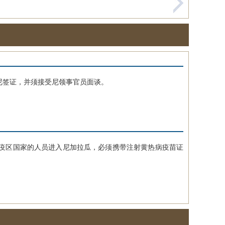
签证，并须接受尼领事官员面谈。
疫区国家的人员进入尼加拉瓜，必须携带注射黄热病疫苗证