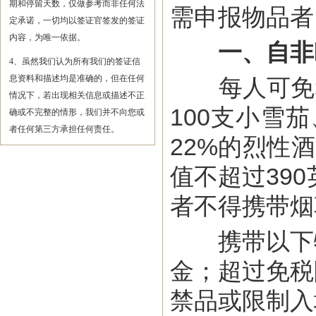
期和停留天数，仅做参考而非任何法
需申报物品者
定承诺，一切均以签证官签发的签证
内容，为唯一依据。
一、自非
4、虽然我们认为所有我们的签证信
息资料和描述均是准确的，但在任何
每人可免税
情况下，若出现相关信息或描述不正
100支小雪
确或不完整的情形，我们并不向您或
者任何第三方承担任何责任。
22%的烈性
值不超过39
者不得携带烟
携带以下物
金；超过免税
禁品或限制入