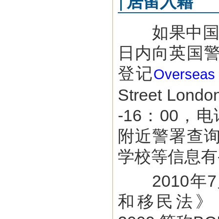
居留入籍
如果中国公
日内向英国
登记
Overseas 
Street L
-16：00，
附近警署查
学校等信息有
2010年7
和移民法》（The 