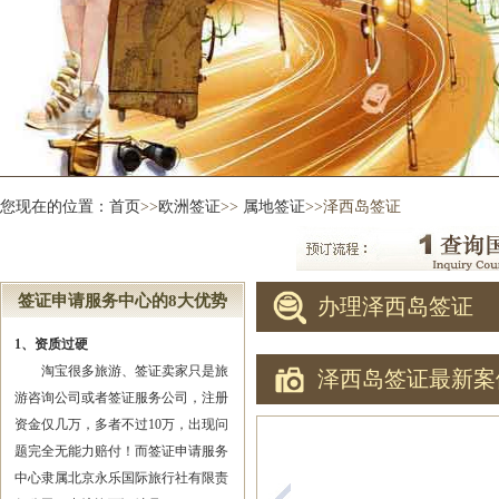
您现在的位置：
首页
>>
欧洲签证
>>
属地签证
>>泽西岛签证
签证申请服务中心的8大优势
办理泽西岛签证
1、资质过硬
淘宝很多旅游、签证卖家只是旅
泽西岛签证最新案
游咨询公司或者签证服务公司，注册
资金仅几万，多者不过10万，出现问
题完全无能力赔付！而签证申请服务
中心隶属北京永乐国际旅行社有限责