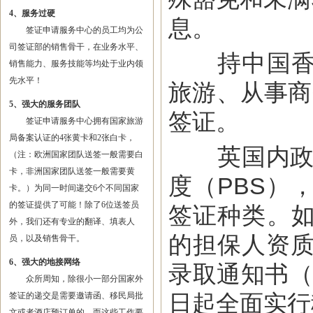
4、服务过硬
息。
签证申请服务中心的员工均为公
司签证部的销售骨干，在业务水平、
持中国香港
销售能力、服务技能等均处于业内领
先水平！
旅游、从事商
5、强大的服务团队
签证。
签证申请服务中心拥有国家旅游
局备案认证的4张黄卡和2张白卡，
英国内政部
（注：欧洲国家团队送签一般需要白
卡，非洲国家团队送签一般需要黄
度（PBS）
卡。）为同一时间递交6个不同国家
的签证提供了可能！除了6位送签员
签证种类。
外，我们还有专业的翻译、填表人
的担保人资质
员，以及销售骨干。
6、强大的地接网络
录取通知书（
众所周知，除很小一部分国家外
日起全面实行
签证的递交是需要邀请函、移民局批
文或者酒店预订单的，而这些工作要