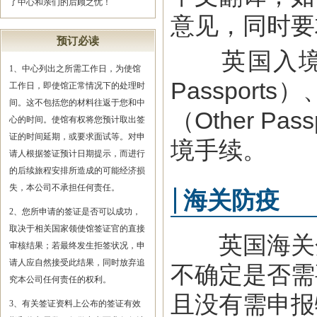
了中心和亲们的后顾之忧！
意见，同时要
预订必读
英国入境移民
1、中心列出之所需工作日，为使馆
Passport
工作日，即使馆正常情况下的处理时
间。这不包括您的材料往返于您和中
（Other P
心的时间。使馆有权将您预计取出签
证的时间延期，或要求面试等。对申
境手续。
请人根据签证预计日期提示，而进行
的后续旅程安排所造成的可能经济损
失，本公司不承担任何责任。
海关防疫
2、您所申请的签证是否可以成功，
取决于相关国家领使馆签证官的直接
英国海关分
审核结果；若最终发生拒签状况，申
请人应自然接受此结果，同时放弃追
不确定是否需
究本公司任何责任的权利。
且没有需申报
3、有关签证资料上公布的签证有效