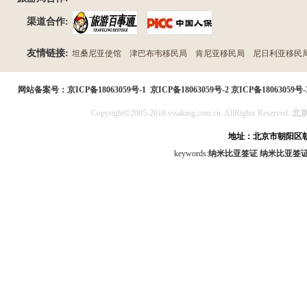
渠道合作:
友情链接:
坦桑尼亚使馆
津巴布韦移民局
肯尼亚移民局
尼日利亚移民
民局
网站备案号：
京ICP备18063059号-1
京ICP备18063059号-2
京ICP备18063059号-
Copyright©2005-2018 visaking.com.cn. AllRights Reserved.
北
地址：北京市朝阳区朝
keywords:
纳米比亚签证
纳米比亚签