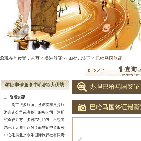
您现在的位置：
首页
>>
美洲签证
>>
加勒比签证
>>巴哈马国签证
签证申请服务中心的8大优势
办理巴哈马国签证
1、资质过硬
淘宝很多旅游、签证卖家只是旅
巴哈马国签证最新
游咨询公司或者签证服务公司，注册
资金仅几万，多者不过10万，出现问
题完全无能力赔付！而签证申请服务
中心隶属北京永乐国际旅行社有限责