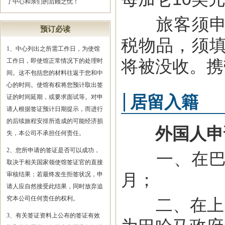
了中心和亲们的后顾之忧！
旅客须申报
预订必读
税物品，须
1、中心列出之所需工作日，为使馆
将被没收。携
工作日，即使馆正常情况下的处理时
间。这不包括您的材料往返于您和中
心的时间。使馆有权将您预计取出签
居留入籍
证的时间延期，或要求面试等。对申
请人根据签证预计日期提示，而进行
的后续旅程安排所造成的可能经济损
外国人申
失，本公司不承担任何责任。
2、您所申请的签证是否可以成功，
一、在巴哈
取决于相关国家领使馆签证官的直接
月；
审核结果；若最终发生拒签状况，申
请人应自然接受此结果，同时放弃追
究本公司任何责任的权利。
二、在上述
3、有关签证资料上公布的签证有效