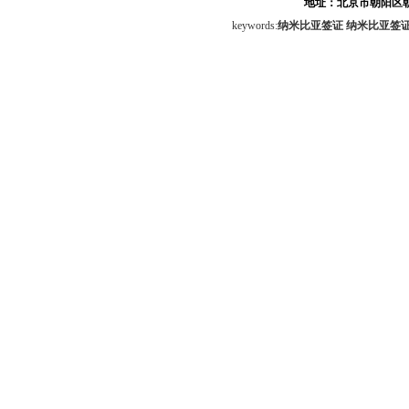
地址：北京市朝阳区朝
keywords:
纳米比亚签证
纳米比亚签