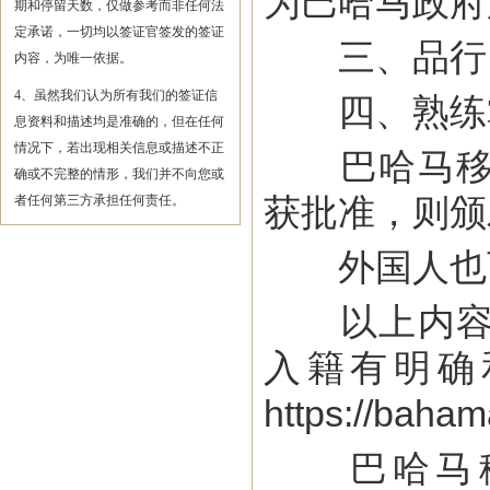
为巴哈马政府
期和停留天数，仅做参考而非任何法
定承诺，一切均以签证官签发的签证
三、品行
内容，为唯一依据。
4、虽然我们认为所有我们的签证信
四、熟练掌
息资料和描述均是准确的，但在任何
情况下，若出现相关信息或描述不正
巴哈马移民
确或不完整的情形，我们并不向您或
获批准，则颁
者任何第三方承担任何责任。
外国人也可
以上内容仅
入籍有明确
https://baha
巴哈马移民局电