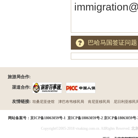
immigration
巴哈马国签证问题
旅游局合作:
渠道合作:
友情链接:
坦桑尼亚使馆
津巴布韦移民局
肯尼亚移民局
尼日利亚移民
民局
网站备案号：
京ICP备18063059号-1
京ICP备18063059号-2
京ICP备18063059号-
Copyright©2005-2018 visaking.com.cn. AllRights Reserved.
北