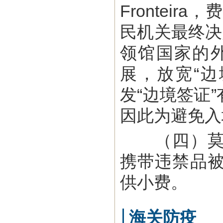
Frontei
民机关最终决
领馆国家的外
展，放宽“
发“边境签证
因此为避免入
（四）莫海
携带违禁品
供小费。
海关防疫