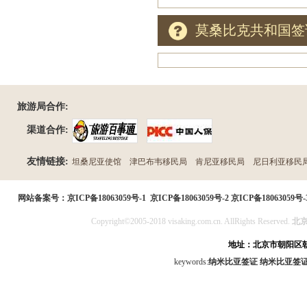
莫桑比克共和国签
旅游局合作:
渠道合作:
友情链接:
坦桑尼亚使馆
津巴布韦移民局
肯尼亚移民局
尼日利亚移民
民局
网站备案号：
京ICP备18063059号-1
京ICP备18063059号-2
京ICP备18063059号-
Copyright©2005-2018 visaking.com.cn. AllRights Reserved.
北
地址：北京市朝阳区朝
keywords:
纳米比亚签证
纳米比亚签