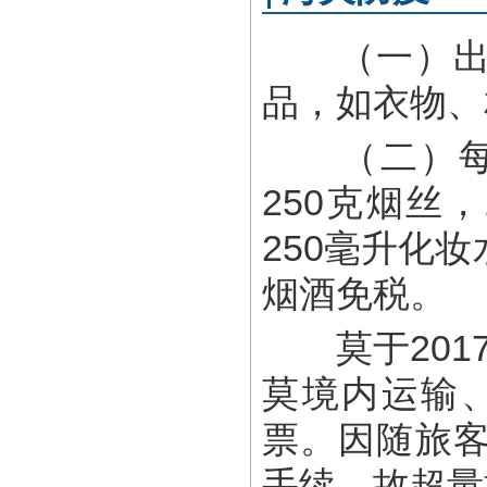
（一）出入
品，如衣物、
（二）每人
250克烟丝
250毫升化
烟酒免税。
莫于2017
莫境内运输
票。因随旅
手续，故超量