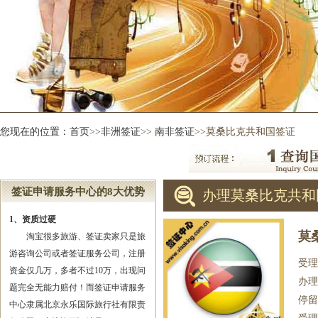
您现在的位置：
首页
>>
非洲签证
>>
南非签证
>>莫桑比克共和国签证
签证申请服务中心的8大优势
办理莫桑比克共和
1、资质过硬
莫
淘宝很多旅游、签证卖家只是旅
游咨询公司或者签证服务公司，注册
受理
资金仅几万，多者不过10万，出现问
办理
题完全无能力赔付！而签证申请服务
停留
中心隶属北京永乐国际旅行社有限责