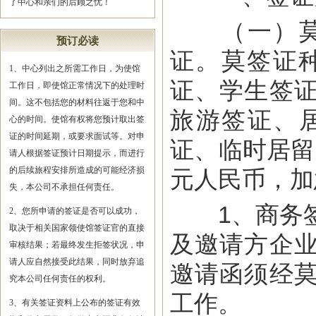
了中心和亲们的后顾之忧！
（一）莫桑
预订必读
证。莫签证
1、中心列出之所需工作日，为使馆
证、学生签
工作日，即使馆正常情况下的处理时
间。这不包括您的材料往返于您和中
旅游签证、
心的时间。使馆有权将您预计取出签
证的时间延期，或要求面试等。对申
证、临时居留
请人根据签证预计日期提示，而进行
的后续旅程安排所造成的可能经济损
元人民币，加
失，本公司不承担任何责任。
1、商务签
2、您所申请的签证是否可以成功，
取决于相关国家领使馆签证官的直接
及邀请方企
审核结果；若最终发生拒签状况，申
请人应自然接受此结果，同时放弃追
邀请函须经
究本公司任何责任的权利。
工作。
3、有关签证资料上公布的签证有效