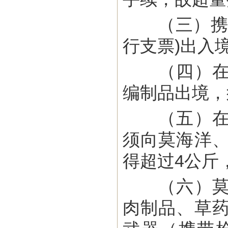
（三）携带超
行支票)出入
（四）在莫
编制品出境，
（五）在莫
须向莫海洋
得超过4公斤
（六）莫出
肉制品、草