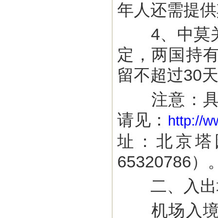
年人还需提供
4、中莫关
定，两国持
留不超过30
注意：具体
请见：
http://
址：北京塔园
65320786）
二、入出
机场入境人