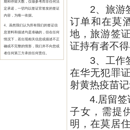
期和停留天数，仅做参考而非任何法
2、旅游签
定承诺，一切均以签证官签发的签证
内容，为唯一依据。
订单和在莫酒
4、虽然我们认为所有我们的签证信
地，旅游签
息资料和描述均是准确的，但在任何
情况下，若出现相关信息或描述不正
证持有者不得
确或不完整的情形，我们并不向您或
者任何第三方承担任何责任。
3、工作签
在华无犯罪
射黄热疫苗记
4.居留签
子女，需提
明，在莫居