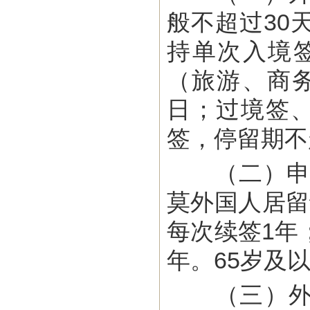
般不超过30
持单次入境
（旅游、商务
日；过境签
签，停留期不
（二）申请
莫外国人居留
每次续签1年
年。65岁及
（三）外国