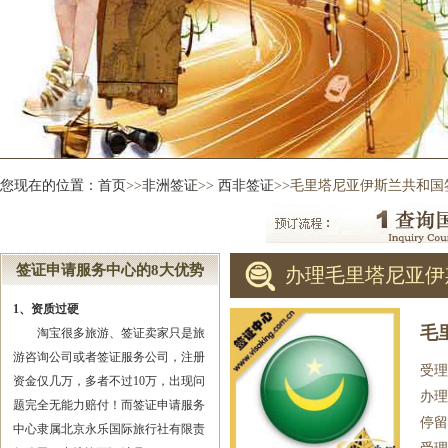
您现在的位置：
首页
>>
非洲签证
>>
西非签证
>>毛里塔尼亚伊斯兰共和国
签证申请服务中心的8大优势
办理毛里塔尼亚伊
1、资质过硬
毛
淘宝很多旅游、签证卖家只是旅
游咨询公司或者签证服务公司，注册
受理
资金仅几万，多者不过10万，出现问
办理
题完全无能力赔付！而签证申请服务
停留
中心隶属北京永乐国际旅行社有限责