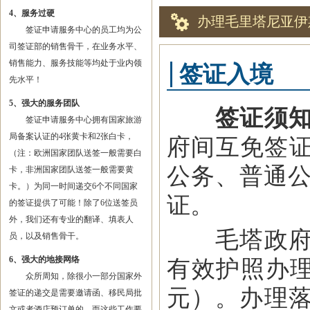
4、服务过硬
办理毛里塔尼亚伊
签证申请服务中心的员工均为公
司签证部的销售骨干，在业务水平、
销售能力、服务技能等均处于业内领
签证入境
先水平！
5、强大的服务团队
签证须
签证申请服务中心拥有国家旅游
局备案认证的4张黄卡和2张白卡，
府间互免签证
（注：欧洲国家团队送签一般需要白
公务、普通公
卡，非洲国家团队送签一般需要黄
卡。）为同一时间递交6个不同国家
证。
的签证提供了可能！除了6位送签员
外，我们还有专业的翻译、填表人
毛塔政府已
员，以及销售骨干。
6、强大的地接网络
有效护照办理
众所周知，除很小一部分国家外
元）。办理
签证的递交是需要邀请函、移民局批
文或者酒店预订单的，而这些工作要