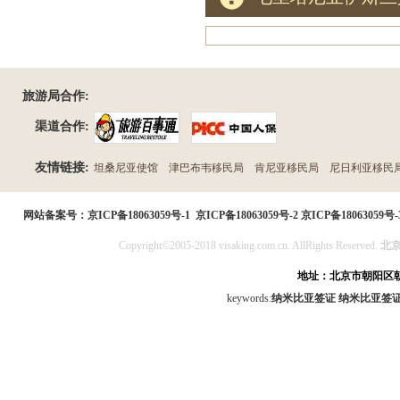
旅游局合作:
渠道合作:
友情链接:
坦桑尼亚使馆
津巴布韦移民局
肯尼亚移民局
尼日利亚移民
民局
网站备案号：
京ICP备18063059号-1
京ICP备18063059号-2
京ICP备18063059号-
Copyright©2005-2018 visaking.com.cn. AllRights Reserved.
北
地址：北京市朝阳区朝
keywords:
纳米比亚签证
纳米比亚签