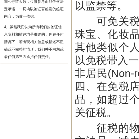
期和停留天数，仅做参考而非任何法
以监禁等。
定承诺，一切均以签证官签发的签证
内容，为唯一依据。
可免关税的
4、虽然我们认为所有我们的签证信
珠宝、化妆
息资料和描述均是准确的，但在任何
情况下，若出现相关信息或描述不正
其他类似个
确或不完整的情形，我们并不向您或
以免税带入一
者任何第三方承担任何责任。
非居民(Non
四、在免税
品，如超过
关征税。
征税的物品