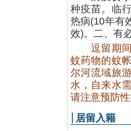
种疫苗。临
热病(10年有
效)。二、有
逗留期
蚊药物的蚊
尔河流域旅
水，自来水
请注意预防性
居留入籍