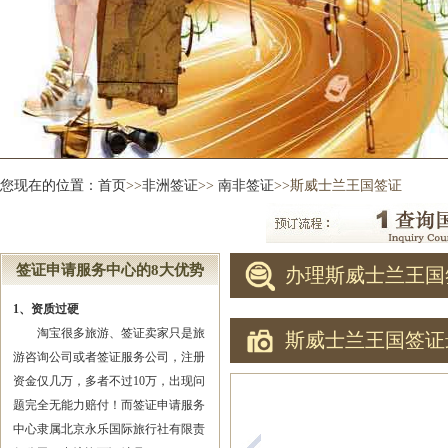
您现在的位置：
首页
>>
非洲签证
>>
南非签证
>>斯威士兰王国签证
签证申请服务中心的8大优势
办理斯威士兰王国
1、资质过硬
淘宝很多旅游、签证卖家只是旅
斯威士兰王国签证
游咨询公司或者签证服务公司，注册
资金仅几万，多者不过10万，出现问
题完全无能力赔付！而签证申请服务
中心隶属北京永乐国际旅行社有限责