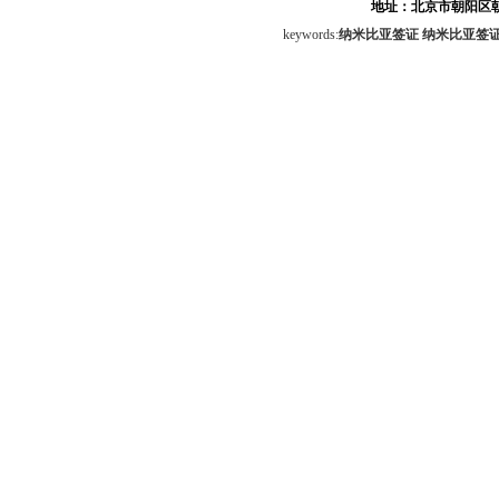
地址：北京市朝阳区朝
keywords:
纳米比亚签证
纳米比亚签