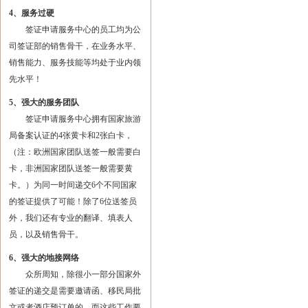
4、服务过硬
签证申请服务中心的员工均为公
司签证部的销售骨干，在业务水平、
销售能力、服务技能等均处于业内领
先水平！
5、强大的服务团队
签证申请服务中心拥有国家旅游
局备案认证的4张黄卡和2张白卡，
（注：欧洲国家团队送签一般需要白
卡，非洲国家团队送签一般需要黄
卡。）为同一时间递交6个不同国家
的签证提供了可能！除了6位送签员
外，我们还有专业的翻译、填表人
员，以及销售骨干。
6、强大的地接网络
众所周知，除很小一部分国家外
签证的递交是需要邀请函、移民局批
文或者酒店预订单的，而这些工作要