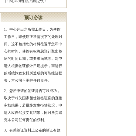
了中心和亲们的后顾之忧！
预订必读
1、中心列出之所需工作日，为使馆
工作日，即使馆正常情况下的处理时
间。这不包括您的材料往返于您和中
心的时间。使馆有权将您预计取出签
证的时间延期，或要求面试等。对申
请人根据签证预计日期提示，而进行
的后续旅程安排所造成的可能经济损
失，本公司不承担任何责任。
2、您所申请的签证是否可以成功，
取决于相关国家领使馆签证官的直接
审核结果；若最终发生拒签状况，申
请人应自然接受此结果，同时放弃追
究本公司任何责任的权利。
3、有关签证资料上公布的签证有效