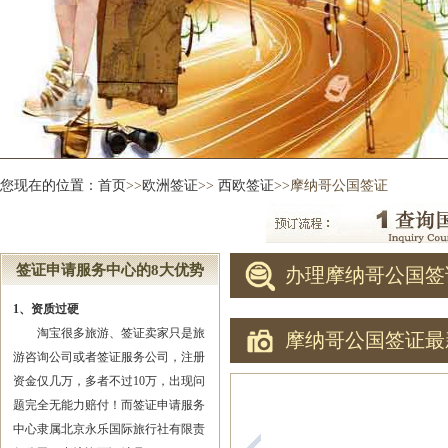
您现在的位置：
首页
>>
欧洲签证
>>
西欧签证
>>摩纳哥公国签证
签证申请服务中心的8大优势
办理摩纳哥公国签
1、资质过硬
淘宝很多旅游、签证卖家只是旅
摩纳哥公国签证最
游咨询公司或者签证服务公司，注册
资金仅几万，多者不过10万，出现问
题完全无能力赔付！而签证申请服务
中心隶属北京永乐国际旅行社有限责