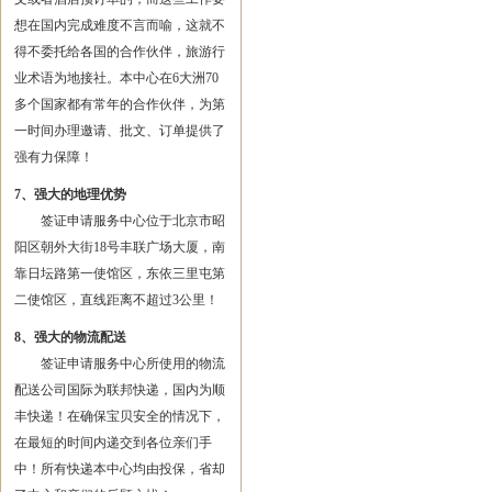
想在国内完成难度不言而喻，这就不
得不委托给各国的合作伙伴，旅游行
业术语为地接社。本中心在6大洲70
多个国家都有常年的合作伙伴，为第
一时间办理邀请、批文、订单提供了
强有力保障！
7、强大的地理优势
签证申请服务中心位于北京市昭
阳区朝外大街18号丰联广场大厦，南
靠日坛路第一使馆区，东依三里屯第
二使馆区，直线距离不超过3公里！
8、强大的物流配送
签证申请服务中心所使用的物流
配送公司国际为联邦快递，国内为顺
丰快递！在确保宝贝安全的情况下，
在最短的时间内递交到各位亲们手
中！所有快递本中心均由投保，省却