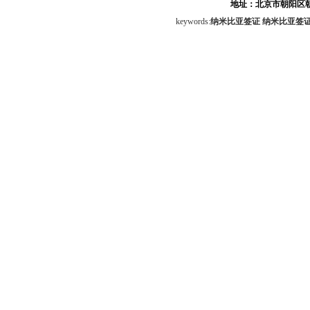
地址：北京市朝阳区朝
keywords:
纳米比亚签证
纳米比亚签