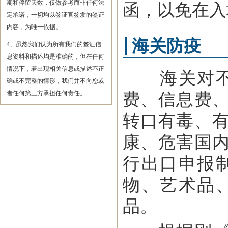
期和停留天数，仅做参考而非任何法
函，以免在入
定承诺，一切均以签证官签发的签证
内容，为唯一依据。
海关防疫
4、虽然我们认为所有我们的签证信
息资料和描述均是准确的，但在任何
情况下，若出现相关信息或描述不正
海关对不同
确或不完整的情形，我们并不向您或
者任何第三方承担任何责任。
费、信息费
转口有毒、
康、危害国
行出口申报
物、艺术品
品。