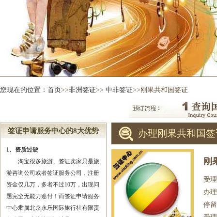
您现在的位置：
首页
>>
非洲签证
>>
中非签证
>>刚果共和国签证
签证申请服务中心的8大优势
办理刚果共和国签
1、资质过硬
刚
淘宝很多旅游、签证卖家只是旅
游咨询公司或者签证服务公司，注册
受理
资金仅几万，多者不过10万，出现问
办理
题完全无能力赔付！而签证申请服务
停留
中心隶属北京永乐国际旅行社有限责