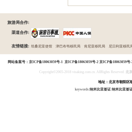
旅游局合作:
渠道合作:
友情链接:
坦桑尼亚使馆
津巴布韦移民局
肯尼亚移民局
尼日利亚移民
民局
网站备案号：
京ICP备18063059号-1
京ICP备18063059号-2
京ICP备18063059号-
Copyright©2005-2018 visaking.com.cn. AllRights Reserved.
北
地址：北京市朝阳区朝
keywords:
纳米比亚签证
纳米比亚签