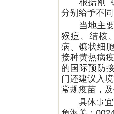
根据刚《进
分别给予不同
当地主要流
猴痘、结核
病、镰状细
接种黄热病疫
的国际预防
门还建议入境
常规疫苗，及
具体事宜可咨
角海关：0024