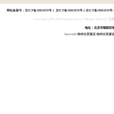
民局
网站备案号：
京ICP备18063059号-1
京ICP备18063059号-2
京ICP备18063059号-
Copyright©2005-2018 visaking.com.cn. AllRights Reserved.
北
地址：北京市朝阳区朝
keywords:
纳米比亚签证
纳米比亚签