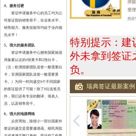
停留
4、服务过硬
受理
签证申请服务中心的员工均为公
您
司签证部的销售骨干，在业务水平、
销售能力、服务技能等均处于业内领
先水平！
特别提示：建
5、强大的服务团队
签证申请服务中心拥有国家旅游
外未拿到签证
局备案认证的4张黄卡和2张白卡，
负。
（注：欧洲国家团队送签一般需要白
卡，非洲国家团队送签一般需要黄
卡。）为同一时间递交6个不同国家
瑞典签证最新案例
的签证提供了可能！除了6位送签员
外，我们还有专业的翻译、填表人
员，以及销售骨干。
6、强大的地接网络
众所周知，除很小一部分国家外
签证的递交是需要邀请函、移民局批
文或者酒店预订单的，而这些工作要