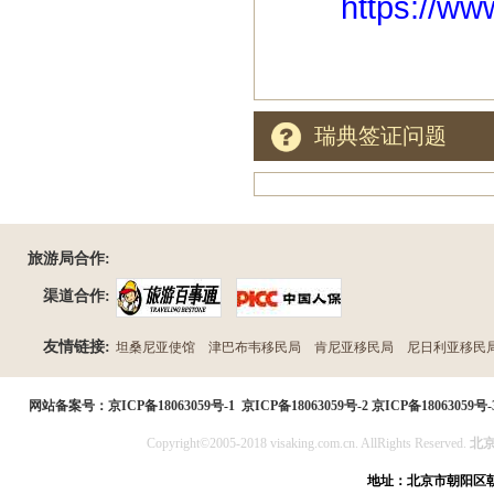
https://ww
瑞典签证问题
旅游局合作:
渠道合作:
友情链接:
坦桑尼亚使馆
津巴布韦移民局
肯尼亚移民局
尼日利亚移民
民局
网站备案号：
京ICP备18063059号-1
京ICP备18063059号-2
京ICP备18063059号-
Copyright©2005-2018 visaking.com.cn. AllRights Reserved.
北
地址：北京市朝阳区朝