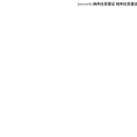
keywords:
纳米比亚签证
纳米比亚签