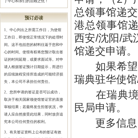
了中心和亲们的后顾之忧！
总领事馆递交
预订必读
港总领事馆递
1、中心列出之所需工作日，为使馆
西安/沈阳/
工作日，即使馆正常情况下的处理时
间。这不包括您的材料往返于您和中
馆递交申请。
心的时间。使馆有权将您预计取出签
证的时间延期，或要求面试等。对申
如果希望在
请人根据签证预计日期提示，而进行
的后续旅程安排所造成的可能经济损
瑞典驻华使馆
失，本公司不承担任何责任。
在瑞典境内
2、您所申请的签证是否可以成功，
取决于相关国家领使馆签证官的直接
民局申请。
审核结果；若最终发生拒签状况，申
请人应自然接受此结果，同时放弃追
更多信息，
究本公司任何责任的权利。
3、有关签证资料上公布的签证有效