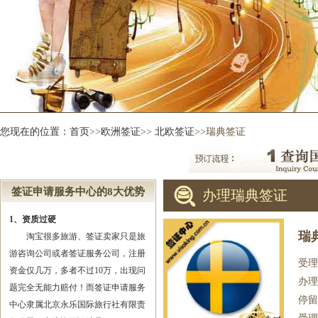
您现在的位置：
首页
>>
欧洲签证
>>
北欧签证
>>瑞典签证
签证申请服务中心的8大优势
办理瑞典签证
1、资质过硬
瑞
淘宝很多旅游、签证卖家只是旅
游咨询公司或者签证服务公司，注册
受理
资金仅几万，多者不过10万，出现问
办理
题完全无能力赔付！而签证申请服务
停留
中心隶属北京永乐国际旅行社有限责