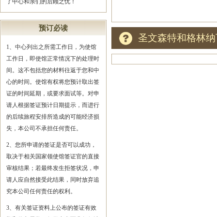
了中心和亲们的后顾之忧！
预订必读
圣文森特和格林纳
1、中心列出之所需工作日，为使馆
工作日，即使馆正常情况下的处理时
间。这不包括您的材料往返于您和中
心的时间。使馆有权将您预计取出签
证的时间延期，或要求面试等。对申
请人根据签证预计日期提示，而进行
的后续旅程安排所造成的可能经济损
失，本公司不承担任何责任。
2、您所申请的签证是否可以成功，
取决于相关国家领使馆签证官的直接
审核结果；若最终发生拒签状况，申
请人应自然接受此结果，同时放弃追
究本公司任何责任的权利。
3、有关签证资料上公布的签证有效