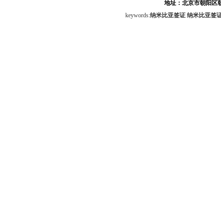
地址：北京市朝阳区朝
keywords:
纳米比亚签证
纳米比亚签