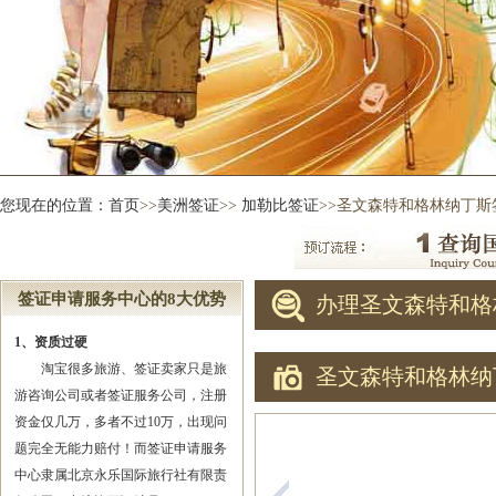
您现在的位置：
首页
>>
美洲签证
>>
加勒比签证
>>圣文森特和格林纳丁斯
签证申请服务中心的8大优势
办理圣文森特和格
1、资质过硬
淘宝很多旅游、签证卖家只是旅
圣文森特和格林纳
游咨询公司或者签证服务公司，注册
资金仅几万，多者不过10万，出现问
题完全无能力赔付！而签证申请服务
中心隶属北京永乐国际旅行社有限责