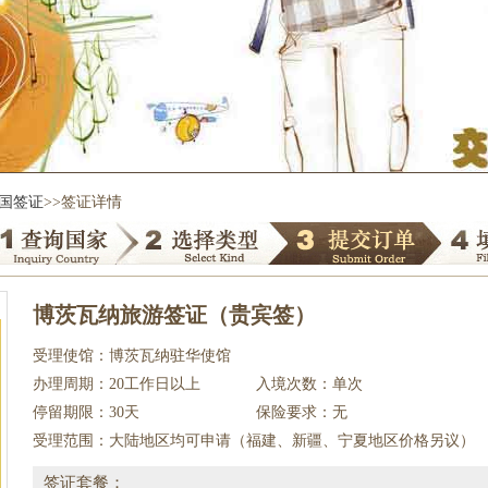
国签证
>>签证详情
博茨瓦纳旅游签证（贵宾签）
受理使馆：博茨瓦纳驻华使馆
办理周期：20工作日以上
入境次数：单次
停留期限：30天
保险要求：无
受理范围：大陆地区均可申请（福建、新疆、宁夏地区价格另议）
签证套餐：