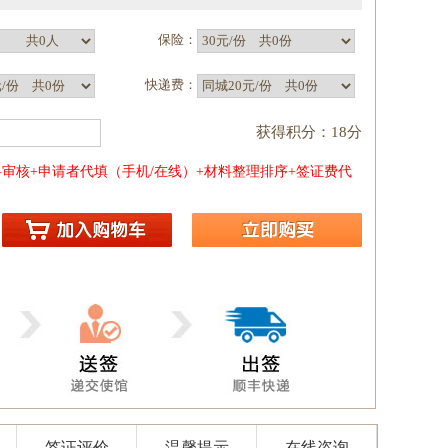
保险：
）
快递费：
获得积分：18分
审核+申请者代填（手机/在线）+材料整理排序+签证费代
签证评价
温馨提示
在线咨询