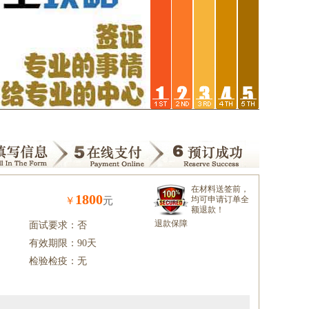
在材料送签前，
1800
均可申请订单全
￥
元
额退款！
退款保障
面试要求：否
有效期限：90天
检验检疫：无