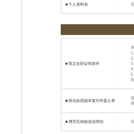
★个人资料表
★英文在职证明原件
★营业执照副本复印件盖公章
★博茨瓦纳旅游说明信