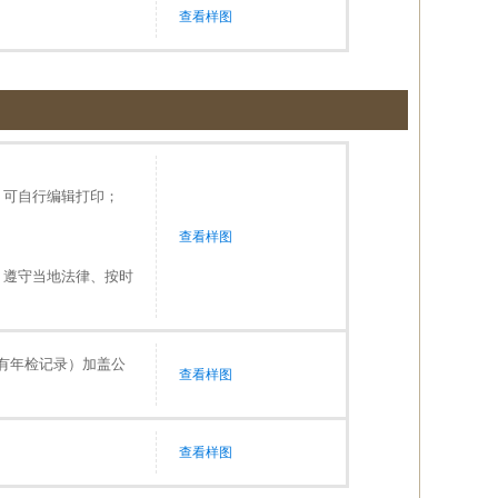
查看样图
，可自行编辑打印；
查看样图
、遵守当地法律、按时
有年检记录）加盖公
查看样图
查看样图