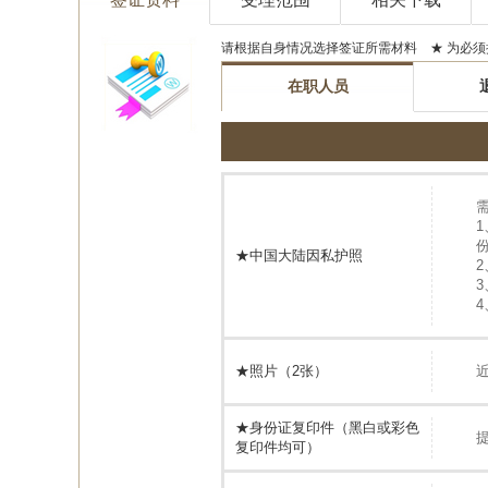
请根据自身情况选择签证所需材料 ★ 为必须
在职人员
★中国大陆因私护照
★照片（2张）
近
★身份证复印件（黑白或彩色
复印件均可）