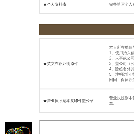
★个人资料表
完整填写个人
本人所在单位
1、使用抬头
2、人事或公
★英文在职证明原件
3、盖公司（
4、除签名外
5、注明访问
回国、保留职
营业执照副本
★营业执照副本复印件盖公章
章。