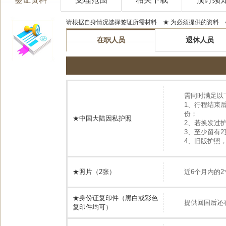
请根据自身情况选择签证所需材料 ★ 为必须提供的资料 
在职人员
退休人员
需同时满足以
1、行程结束
份；
★中国大陆因私护照
2、若换发过
3、至少留有
4、旧版护照
★照片（2张）
近6个月内的2
★身份证复印件（黑白或彩色
提供回国后还
复印件均可）