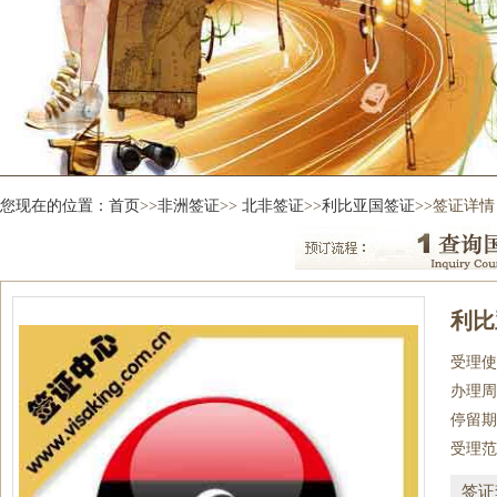
您现在的位置：
首页
>>
非洲签证
>>
北非签证
>>
利比亚国签证
>>签证详情
利比
受理使
办理周
停留期
受理范
签证