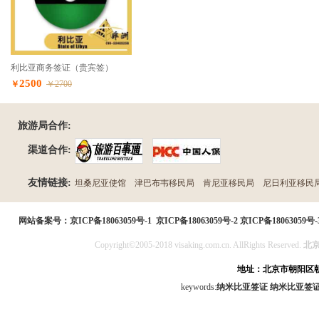
利比亚商务签证（贵宾签）
2500
￥
￥2700
旅游局合作:
渠道合作:
友情链接:
坦桑尼亚使馆
津巴布韦移民局
肯尼亚移民局
尼日利亚移民
民局
网站备案号：
京ICP备18063059号-1
京ICP备18063059号-2
京ICP备18063059号-
Copyright©2005-2018 visaking.com.cn. AllRights Reserved.
北
地址：北京市朝阳区朝
keywords:
纳米比亚签证
纳米比亚签