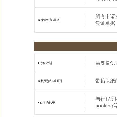
所有申请
★缴费凭证单据
凭证单据
需要提供
●
行程计划
带抬头纸
★机票预订单原件
与行程所
●
酒店确认单
booki