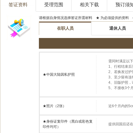
签证资料
受理范围
相关下载
预订须
请根据自身情况选择签证所需材料 ★ 为必须提供的资料 
在职人员
退休人员
需同时满足以下
1、行程结束后
2、若换发过
★中国大陆因私护照
3、至少留有连
4、旧版护照
5、不接收3个
★照片（2张）
近6个月内的5
★身份证复印件（黑白或彩色复
提供回国后还
印件均可）