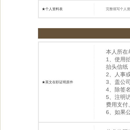
★个人资料表
完整填写个人
本人所在
1、使用
抬头信纸
2、人事
3、盖公
★英文在职证明原件
4、除签
5、注明
费用支付
6、如果