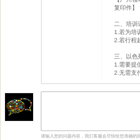
复印件】
二、培训
1.若为
2.若行程
三、以色
1.需要
2.无需
请输入您的问题内容，我们客服会尽快给您准确的