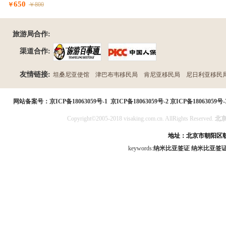
650
￥
￥800
旅游局合作:
渠道合作:
友情链接:
坦桑尼亚使馆
津巴布韦移民局
肯尼亚移民局
尼日利亚移民
民局
网站备案号：
京ICP备18063059号-1
京ICP备18063059号-2
京ICP备18063059号-
Copyright©2005-2018 visaking.com.cn. AllRights Reserved.
北
地址：北京市朝阳区朝
keywords:
纳米比亚签证
纳米比亚签