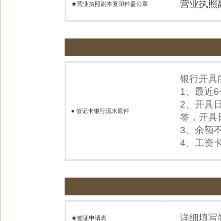
营业执照
★营业执照副本复印件盖公章
银行开具
1、最近
2、开具
●
借记卡银行流水原件
签，开具
3、余额不
4、工资
详细填写
★签证申请表