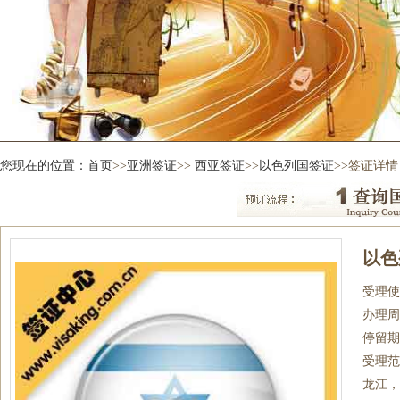
您现在的位置：
首页
>>
亚洲签证
>>
西亚签证
>>
以色列国签证
>>签证详情
以色
受理使
办理周
停留期
受理范
龙江，