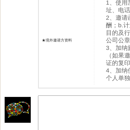
1、使用
址、电
2、邀请
酬；b.
目的及行
公司公章
★境外邀请方资料
3、加纳
（如果
证的复
4、加纳
个人单