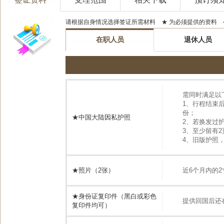
请根据自身情况选择签证所需材料 ★ 为必须提供的资料 
在职人员
退休人员
需同时满足以
1、行程结束
份；
★中国大陆因私护照
2、若换发过
3、至少留有
4、旧版护照
★照片（2张）
近6个月内的2
★身份证复印件（黑白或彩色
提供回国后还
复印件均可）