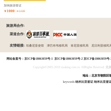
加纳旅游签证
1000
￥
￥1100
旅游局合作:
渠道合作:
友情链接:
坦桑尼亚使馆
津巴布韦移民局
肯尼亚移民局
尼日利亚移民
民局
网站备案号：
京ICP备18063059号-1
京ICP备18063059号-2
京ICP备18063059号-
Copyright©2005-2018 visaking.com.cn. AllRights Reserved.
北
地址：北京市朝阳区朝
keywords:
纳米比亚签证
纳米比亚签