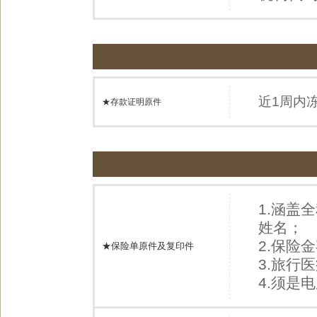
近1周内
★存款证明原件
1.涵盖
姓名；
2.保险
★保险单原件及复印件
3.旅行
4.须是