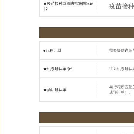
★疫苗接种或预防措施国际证
疫苗接
书
●
行程计划
需要提供详细
★机票确认单原件
往返机票确认
与行程所匹配
★酒店确认单
店预订单）。