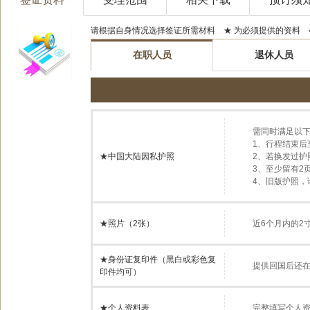
请根据自身情况选择签证所需材料 ★ 为必须提供的资料 
在职人员
退休人员
需同时满足以下
1、行程结束后
★中国大陆因私护照
2、若换发过护
3、至少留有2
4、旧版护照
★照片（2张）
近6个月内的2寸
★身份证复印件（黑白或彩色复
提供回国后还
印件均可）
★个人资料表
完整填写个人