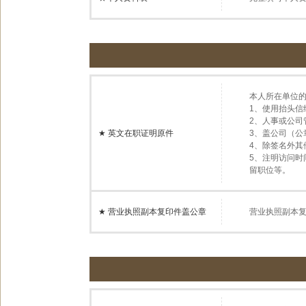
本人所在单位
1、使用抬头
2、人事或公
★
英文在职证明原件
3、盖公司（
4、除签名外其
5、注明访问
留职位等。
★
营业执照副本复印件盖公章
营业执照副本