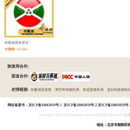
布隆迪商务签证
900
￥
￥1200
旅游局合作:
渠道合作:
友情链接:
坦桑尼亚使馆
津巴布韦移民局
肯尼亚移民局
尼日利亚移民
民局
网站备案号：
京ICP备18063059号-1
京ICP备18063059号-2
京ICP备18063059号-
Copyright©2005-2018 visaking.com.cn. AllRights Reserved.
北
地址：北京市朝阳区朝