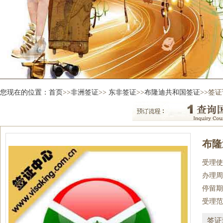
您现在的位置：
首页
>>
非洲签证
>>
东非签证
>>
布隆迪共和国签证
>>签
布隆
受理使
办理周
停留期
受理范
签证