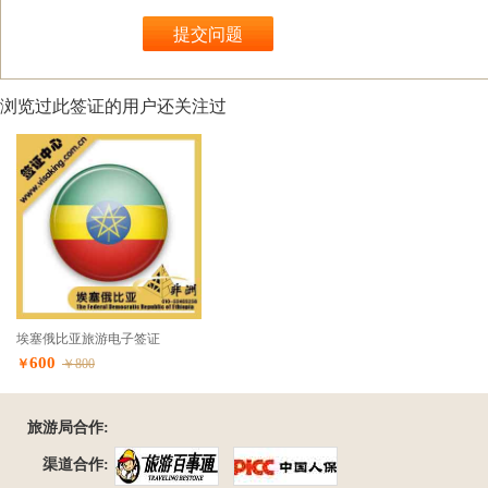
浏览过此签证的用户还关注过
埃塞俄比亚旅游电子签证
600
￥
￥800
旅游局合作:
渠道合作: