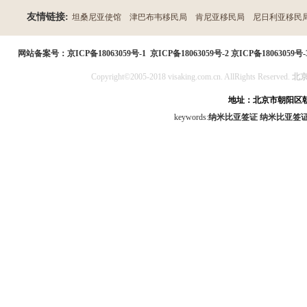
友情链接:
坦桑尼亚使馆
津巴布韦移民局
肯尼亚移民局
尼日利亚移民
民局
网站备案号：
京ICP备18063059号-1
京ICP备18063059号-2
京ICP备18063059号-
Copyright©2005-2018 visaking.com.cn. AllRights Reserved.
北
地址：北京市朝阳区朝
keywords:
纳米比亚签证
纳米比亚签