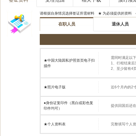
请根据自身情况选择签证所需材料 ★ 为必须提供的资料 
在职人员
退休人员
需同时满足以下
★中国大陆因私护照首页电子扫
1、行程结束后
描件
2、至少留有4
★照片电子版
近6个月内的2寸(
●
身份证复印件（黑白或彩色复
提供回国后还
印件均可）
★个人资料表
完整填写个人