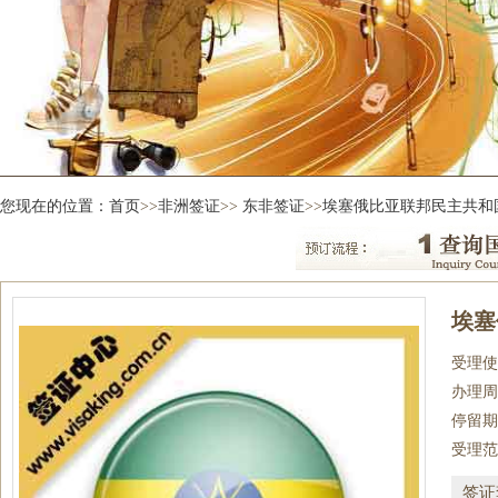
您现在的位置：
首页
>>
非洲签证
>>
东非签证
>>
埃塞俄比亚联邦民主共和
埃塞
受理使
办理周
停留期
受理范
签证