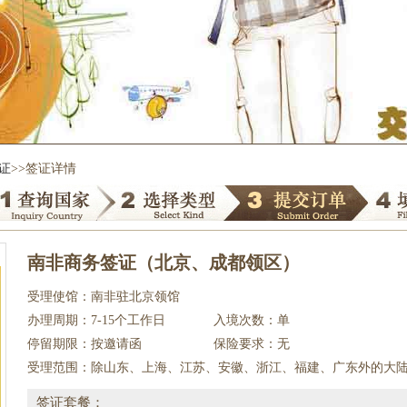
证
>>签证详情
南非商务签证（北京、成都领区）
受理使馆：南非驻北京领馆
办理周期：7-15个工作日
入境次数：单
停留期限：按邀请函
保险要求：无
受理范围：除山东、上海、江苏、安徽、浙江、福建、广东外的大
签证套餐：