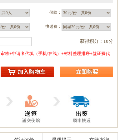
保险：
）
快递费：
获得积分：10分
审核+申请者代填（手机/在线）+材料整理排序+签证费代
签证评价
温馨提示
在线咨询