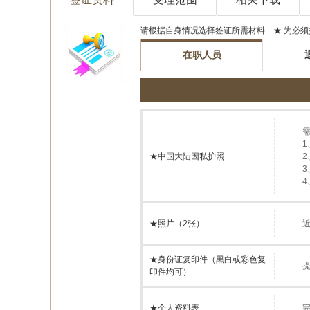
请根据自身情况选择签证所需材料 ★ 为必须
在职人员
★中国大陆因私护照
★照片（2张）
近
★身份证复印件（黑白或彩色复
印件均可）
★个人资料表