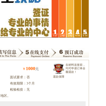
在材料送签前，
1000
均可申请订单全
￥
元
额退款！
退款保障
面试要求：否
有效期限：3个月
检验检疫：无
陆地区。