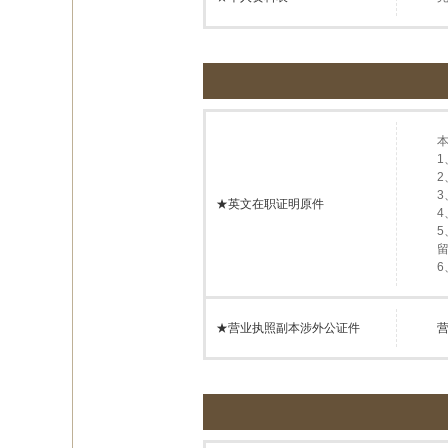
★英文在职证明原件
★营业执照副本涉外公证件