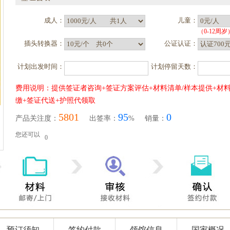
成人：
儿童：
（0-12周岁
插头转换器：
公证认证：
计划出发时间：
计划停留天数：
费用说明：提供签证者咨询+签证方案评估+材料清单/样本提供+材料
缴+签证代送+护照代领取
5801
95
0
产品关注度：
出签率：
% 销量：
您还可以
0
预订须知
签约付款
领馆信息
国家概况