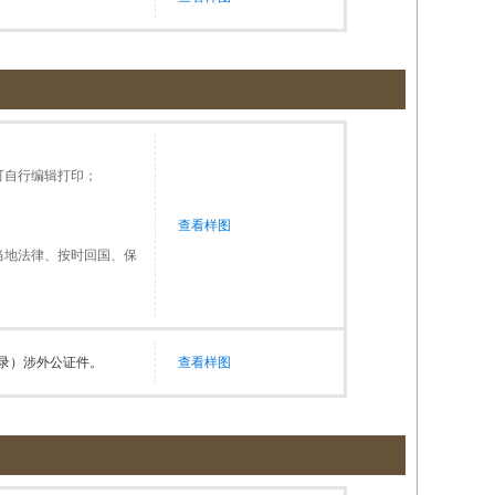
可自行编辑打印；
查看样图
当地法律、按时回国、保
录）涉外公证件。
查看样图