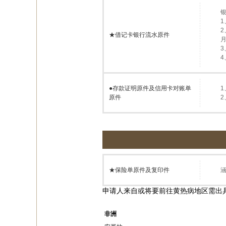
★借记卡银行流水原件
3
●
存款证明原件及信用卡对账单
1
原件
★保险单原件及复印件
申请人来自或将要前往黄热病地区需出
非洲