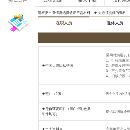
请根据自身情况选择签证所需材料 ★ 为必须提供的资料 
在职人员
退休人员
需同时满足以下
1、行程结束后
★中国大陆因私护照
2、若换发过护
3、至少留有2
4、旧版护照
★照片（2张）
近6个月内的2寸
★身份证复印件（黑白或彩色复
提供回国后还
印件均可）
★个人资料表
完整填写个人