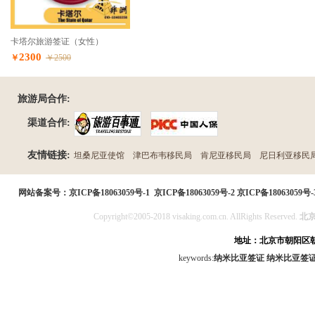
卡塔尔旅游签证（女性）
2300
￥
￥2500
旅游局合作:
渠道合作:
友情链接:
坦桑尼亚使馆
津巴布韦移民局
肯尼亚移民局
尼日利亚移民
民局
网站备案号：
京ICP备18063059号-1
京ICP备18063059号-2
京ICP备18063059号-
Copyright©2005-2018 visaking.com.cn. AllRights Reserved.
北
地址：北京市朝阳区朝
keywords:
纳米比亚签证
纳米比亚签