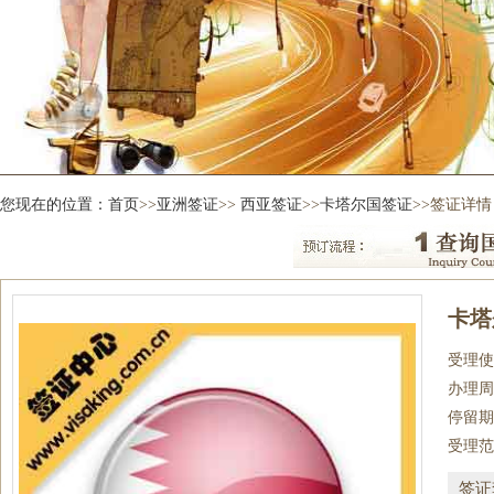
您现在的位置：
首页
>>
亚洲签证
>>
西亚签证
>>
卡塔尔国签证
>>签证详情
卡塔
受理使
办理周
停留期
受理范
签证