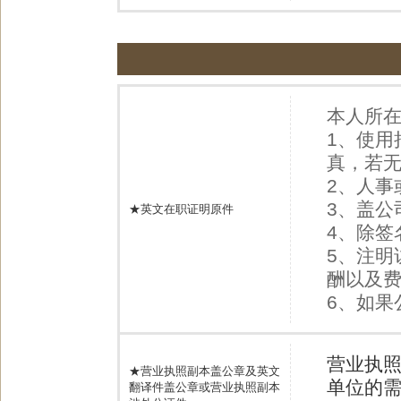
本人所
1、使用
真，若
2、人
3、盖
★英文在职证明原件
4、除签
5、注明
酬以及
6、如果
营业执
★营业执照副本盖公章及英文
单位的
翻译件盖公章或营业执照副本