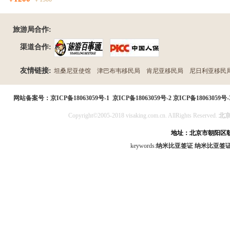
旅游局合作:
渠道合作:
友情链接:
坦桑尼亚使馆
津巴布韦移民局
肯尼亚移民局
尼日利亚移民
民局
网站备案号：
京ICP备18063059号-1
京ICP备18063059号-2
京ICP备18063059号-
Copyright©2005-2018 visaking.com.cn. AllRights Reserved.
北
地址：北京市朝阳区朝
keywords:
纳米比亚签证
纳米比亚签