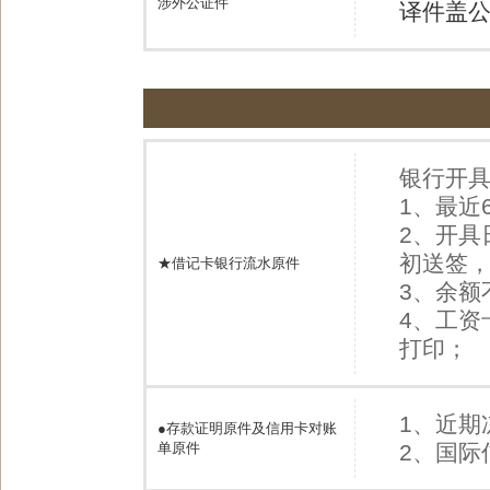
涉外公证件
译件盖
银行开
1、最近
2、开具
初送签
★借记卡银行流水原件
3、余额
4、工资
打印；
1、近期
●
存款证明原件及信用卡对账
单原件
2、国际