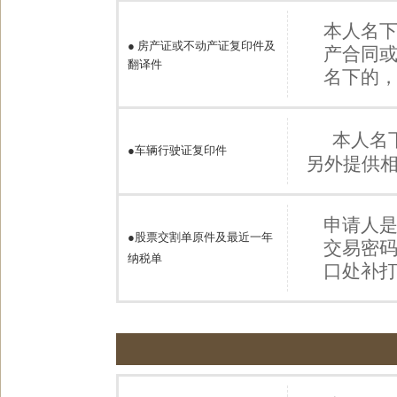
本人名
●
房产证或不动产证复印件及
产合同
翻译件
名下的
本人名
●
车辆行驶证复印件
另外提供
申请人
●股票交割单原件及最近一年
交易密
纳税单
口处补