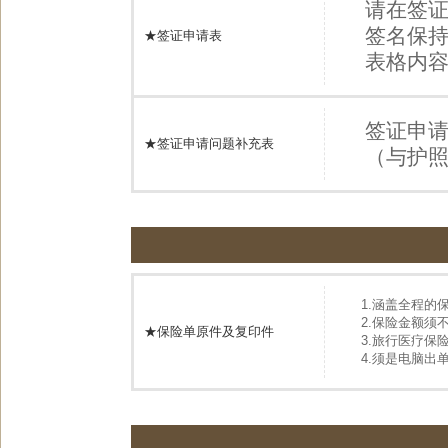
请在签证
签名保
★签证申请表
表格内
签证申
★签证申请问题补充表
（与护
1.涵盖全程的
2.保险金额须不
★保险单原件及复印件
3.旅行医疗保
4.须是电脑出