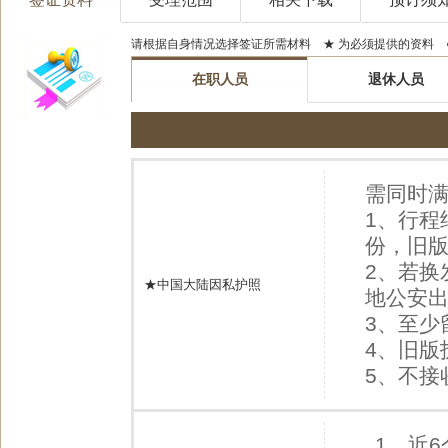
请根据自身情况选择签证所需材料 ★ 为必须提供的资料 
在职人员
退休人员
需同时满
1、行程
份，旧版
2、若换
★中国大陆因私护照
地公安
3、至少
4、旧
5、不接
1、近6个