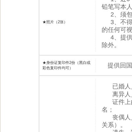
铅笔写本人
2、须包含
3、不得
★照片（2张）
的任何可视
4、提供
除外。
★身份证复印件2份（黑白或
提供回
彩色复印件均可）
已婚人
离异人员
证件上的
名；
丧偶人员
关系）。