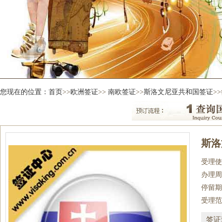
您现在的位置：
首页
>>
欧洲签证
>>
南欧签证
>>
斯洛文尼亚共和国签证
>
斯洛
受理使
办理周
停留期
受理范
签证