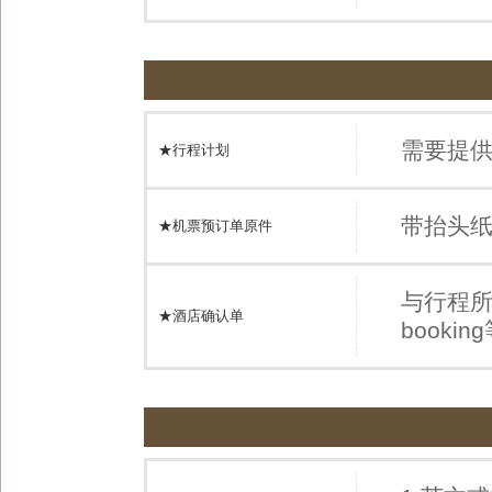
需要提
★行程计划
带抬头
★机票预订单原件
与行程
★酒店确认单
book