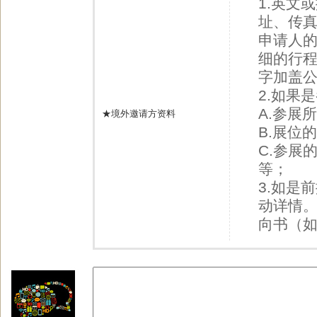
1.英文
址、传真
申请人的
细的行程
字加盖
2.如果
A.参展
★境外邀请方资料
B.展位
C.参展
等；
3.如是
动详情。
向书（