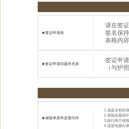
请在签证
签名保
★签证申请表
表格内
签证申
★签证申请问题补充表
（与护
1.涵盖全程的
2.保险金额须不
★保险单原件及复印件
3.旅行医疗保
4.须是电脑出