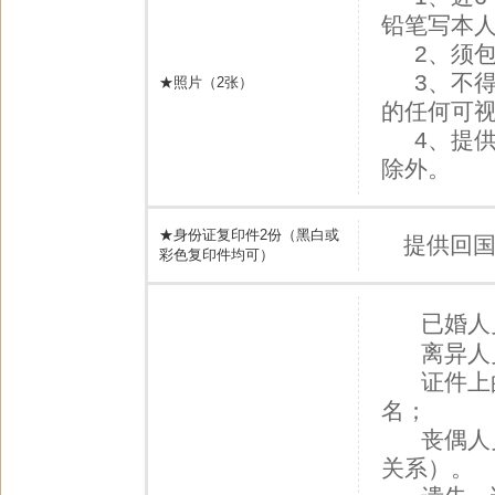
铅笔写本人
2、须包含
3、不得
★照片（2张）
的任何可视
4、提供
除外。
★身份证复印件2份（黑白或
提供回
彩色复印件均可）
已婚人
离异人员
证件上的
名；
丧偶人员
关系）。