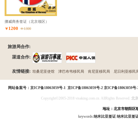
挪威商务签证（北京领区）
1200
￥
￥1300
旅游局合作:
渠道合作:
友情链接:
坦桑尼亚使馆
津巴布韦移民局
肯尼亚移民局
尼日利亚移民
民局
网站备案号：
京ICP备18063059号-1
京ICP备18063059号-2
京ICP备18063059号-
Copyright©2005-2018 visaking.com.cn. AllRights Reserved.
北
地址：北京市朝阳区朝
keywords:
纳米比亚签证
纳米比亚签