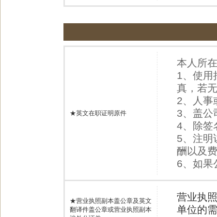
本人所
1、使用
真，若
2、人
3、盖
★英文在职证明原件
4、除签
5、注明
酬以及
6、如果
营业执
★营业执照副本盖公章及英文
单位的
翻译件盖公章或营业执照副本