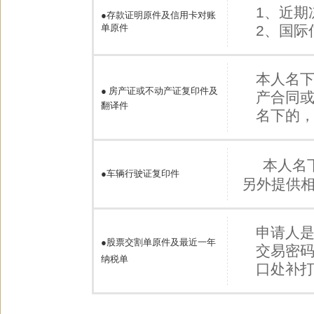
1、近期
●
存款证明原件及信用卡对账
单原件
2、国际
本人名
●
房产证或不动产证复印件及
产合同
翻译件
名下的
本人名
●
车辆行驶证复印件
另外提供
申请人
●股票交割单原件及最近一年
交易密
纳税单
口处补