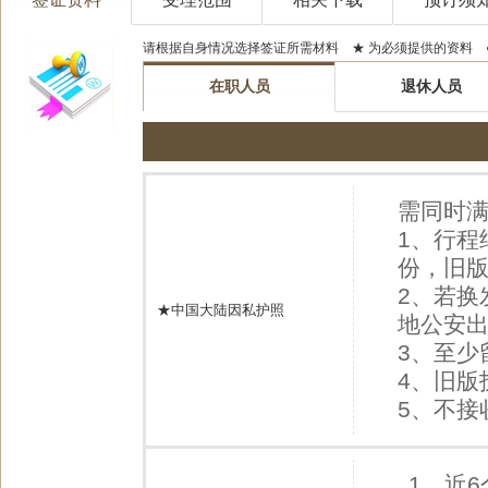
请根据自身情况选择签证所需材料 ★ 为必须提供的资料 
在职人员
退休人员
需同时满
1、行程
份，旧版
2、若换
★中国大陆因私护照
地公安
3、至少
4、旧
5、不接
1、近6个