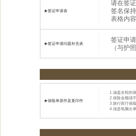
请在签证
签名保
★签证申请表
表格内
签证申
★签证申请问题补充表
（与护
1.涵盖全程的
2.保险金额须不
★保险单原件及复印件
3.旅行医疗保
4.须是电脑出