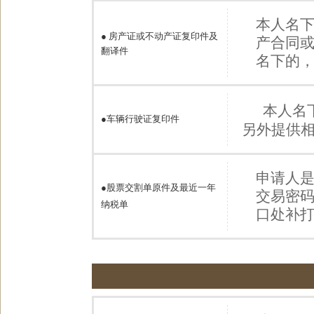
本人名
●
房产证或不动产证复印件及
产合同
翻译件
名下的
本人名
●
车辆行驶证复印件
另外提供
申请人
●股票交割单原件及最近一年
交易密
纳税单
口处补