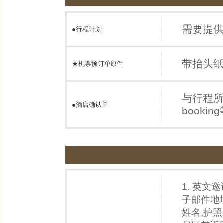
需要提
●
行程计划
带抬头
★机票预订单原件
与行程
●
酒店确认单
book
1. 英
子邮件地
姓名,护照