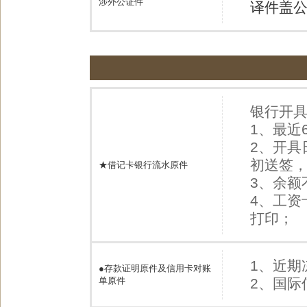
涉外公证件
译件盖
银行开
1、最近
2、开具
初送签
★借记卡银行流水原件
3、余额
4、工资
打印；
1、近期
●
存款证明原件及信用卡对账
单原件
2、国际