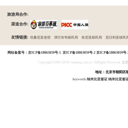
旅游局合作:
渠道合作:
友情链接:
坦桑尼亚使馆
津巴布韦移民局
肯尼亚移民局
尼日利亚移民
民局
网站备案号：
京ICP备18063059号-1
京ICP备18063059号-2
京ICP备18063059号-
Copyright©2005-2018 visaking.com.cn. AllRights Reserved.
北
地址：北京市朝阳区朝
keywords:
纳米比亚签证
纳米比亚签