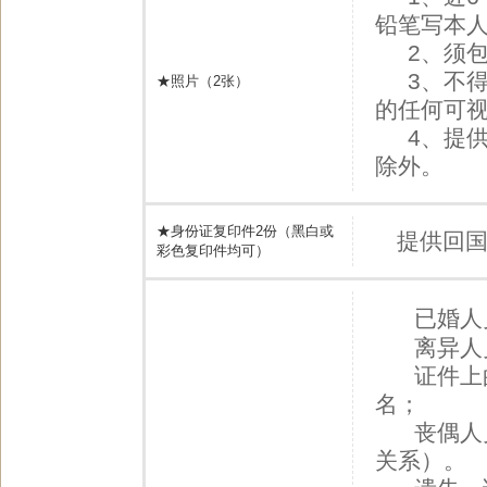
铅笔写本人
2、须包含
3、不得
★照片（2张）
的任何可视
4、提供
除外。
★身份证复印件2份（黑白或
提供回
彩色复印件均可）
已婚人
离异人员
证件上的
名；
丧偶人员
关系）。