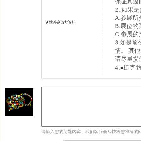
保证其返
2..如果
A.参展
★境外邀请方资料
B.展位
C.参展
3.如是
情。 其
请尽量提
4.
●
捷克
请输入您的问题内容，我们客服会尽快给您准确的