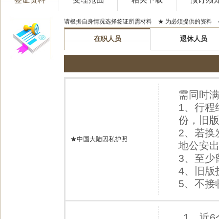
请根据自身情况选择签证所需材料 ★ 为必须提供的资料 
在职人员
退休人员
需同时满
1、行程
份，旧版
2、若换
★中国大陆因私护照
地公安
3、至少
4、旧
5、不接
1、近6个