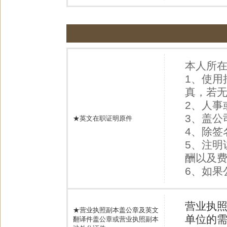
本人所
1、使用
真，若
2、人
3、盖
★英文在职证明原件
4、除签
5、注明
酬以及
6、如果
营业执
★营业执照副本盖公章及英文
单位的
翻译件盖公章或营业执照副本