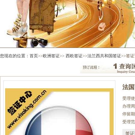
您现在的位置：
首页
>>
欧洲签证
>>
西欧签证
>>
法兰西共和国签证
>>签
法国
受理使
办理周
停留期
受理范
签证