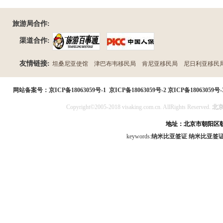
旅游局合作:
渠道合作:
友情链接:
坦桑尼亚使馆
津巴布韦移民局
肯尼亚移民局
尼日利亚移民
民局
网站备案号：
京ICP备18063059号-1
京ICP备18063059号-2
京ICP备18063059号-
Copyright©2005-2018 visaking.com.cn. AllRights Reserved.
北
地址：北京市朝阳区朝
keywords:
纳米比亚签证
纳米比亚签