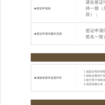
请在签证
持一致（
★签证申请表
容）；
签证申请
★签证申请问题补充表
签名一致
1.涵盖全程的保
2.保险金额须不
★保险单原件及复印件
3.旅行医疗保险
4.须是电脑出单