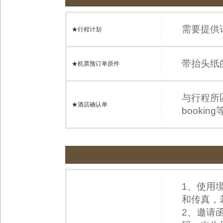
需要提供
★行程计划
带抬头纸
★机票预订单原件
与行程所
★酒店确认单
booki
1、使用
和传真，
2、邀请