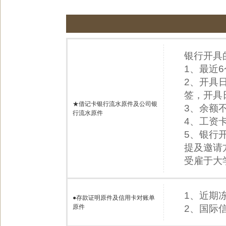
银行开具
1、最近
2、开具
签，开具
★借记卡银行流水原件及公司银
3、余额不
行流水原件
4、工资
5、银行
提及邀请
受雇于大
1、近期
●
存款证明原件及信用卡对账单
原件
2、国际