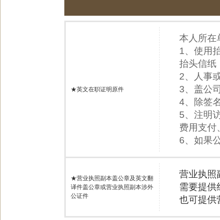
本人所在
1、使用
抬头信纸
2、人事
3、盖公
★英文在职证明原件
4、除签
5、注明
费用支付
6、如果
营业执照
★营业执照副本盖公章及英文翻
需要提供
译件盖公章或营业执照副本涉外
公证件
也可提供