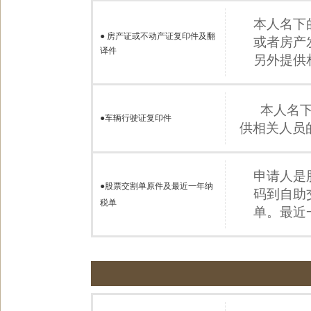
本人名下
●
房产证或不动产证复印件及翻
或者房产
译件
另外提供
本人名
●
车辆行驶证复印件
供相关人员
申请人是
●股票交割单原件及最近一年纳
码到自助
税单
单。最近