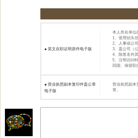
本人所在单位
1、使用抬头
2、人事或公
●
英文在职证明原件电子版
3、盖公司（
4、除签名外
5、注明访问
回国、保留职
●
营业执照副本复印件盖公章
营业执照副本
章。
电子版