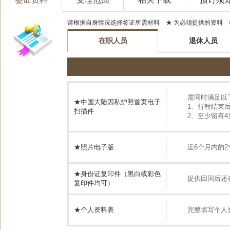
请根据自身情况选择签证所需材料 ★ 为必须提供的资料 
在职人员
退休人员
需同时满足以
★中国大陆因私护照首页电子
1、行程结束
扫描件
2、至少留有
★照片电子版
近6个月内的2寸
★
身份证复印件（黑白或彩色
提供回国后还
复印件均可）
★个人资料表
完整填写个人