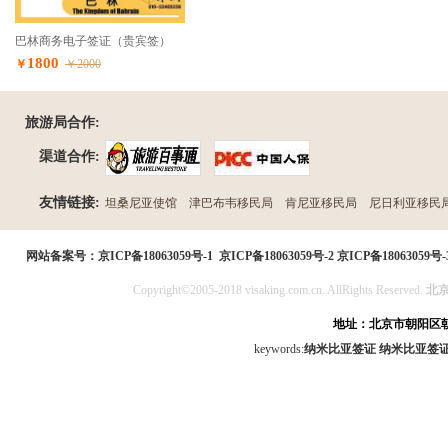
巴林商务电子签证（贵宾签）
1800
￥
￥2000
旅游局合作:
渠道合作:
友情链接:
坦桑尼亚使馆
津巴布韦移民局
肯尼亚移民局
尼日利亚移民
民局
网站备案号：
京ICP备18063059号-1
京ICP备18063059号-2
京ICP备18063059号-
Copyright©2005-2018 visaking.com.cn. AllRights Reserved.
北
地址：北京市朝阳区朝
keywords:
纳米比亚签证
纳米比亚签