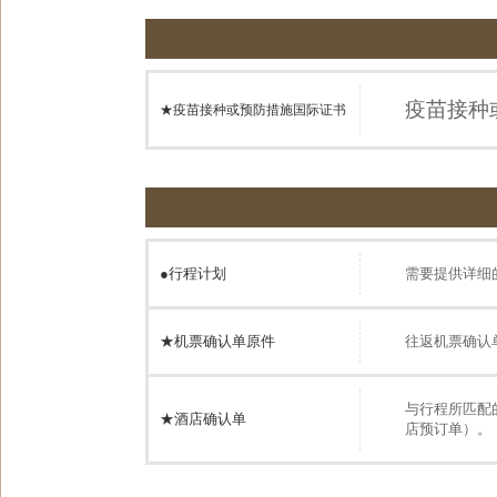
疫苗接种
★疫苗接种或预防措施国际证书
●
行程计划
需要提供详细
★机票确认单原件
往返机票确认
与行程所匹配
★酒店确认单
店预订单）。