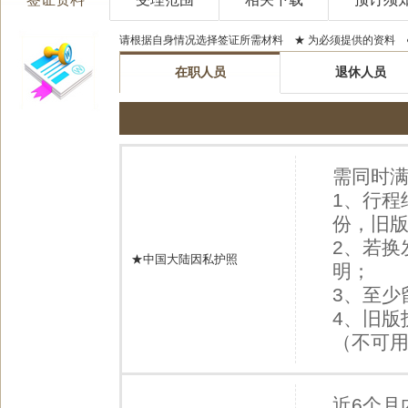
请根据自身情况选择签证所需材料 ★ 为必须提供的资料 
在职人员
退休人员
需同时满
1、行程
份，旧版
2、若换
★中国大陆因私护照
明；
3、至少
4、旧版
（不可
近6个月内