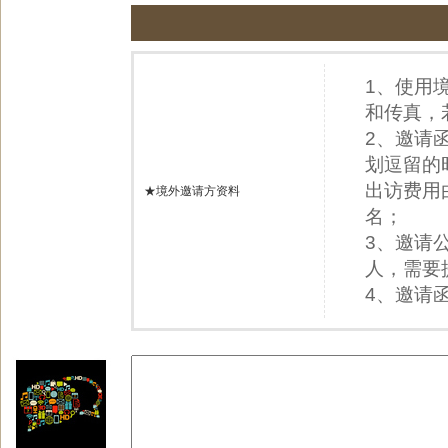
1、使用
和传真，
2、邀请
划逗留的
出访费用
★境外邀请方资料
名；
3、邀请
人，需要
4、邀请