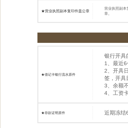
营业执照副本
★营业执照副本复印件盖公章
章。
银行开具
1、最近
2、开具
★借记卡银行流水原件
签，开具
3、余额不
4、工资
近期冻结
★存款证明原件