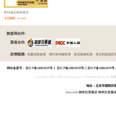
科特迪瓦商务签证
1000
￥
￥1200
旅游局合作:
渠道合作:
友情链接:
坦桑尼亚使馆
津巴布韦移民局
肯尼亚移民局
尼日利亚移民
民局
网站备案号：
京ICP备18063059号-1
京ICP备18063059号-2
京ICP备18063059号-
Copyright©2005-2018 visaking.com.cn. AllRights Reserved.
北
地址：北京市朝阳区朝
keywords:
纳米比亚签证
纳米比亚签