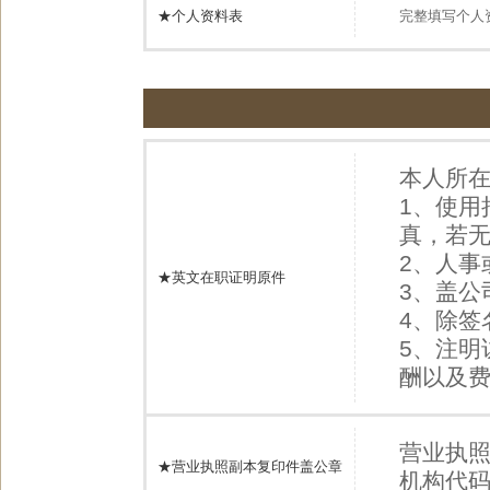
★个人资料表
完整填写个人
本人所
1、使用
真，若
2、人
★英文在职证明原件
3、盖
4、除签
5、注明
酬以及
营业执
★营业执照副本复印件盖公章
机构代