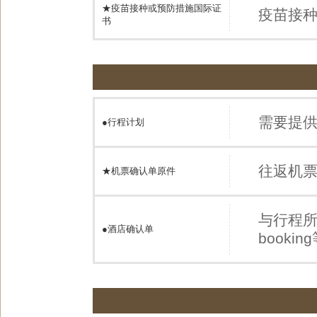
★疫苗接种或预防措施国际证
疫苗接
书
需要提
●
行程计划
往返机
★机票确认单原件
与行程
●
酒店确认单
book