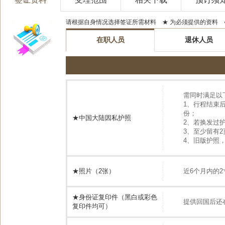
请根据自身情况选择签证所需材料 ★ 为必须提供的资料 
在职人员
退休人员
需同时满足以
1、行程结束
份；
★中国大陆因私护照
2、若换发过
3、至少留有
4、旧版护照
★照片（2张）
近6个月内的2
★身份证复印件（黑白或彩色
提供回国后还
复印件均可）