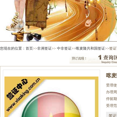
您现在的位置：
首页
>>
非洲签证
>>
中非签证
>>
喀麦隆共和国签证
>>签
喀麦
受理使
办理周
停留期
受理范
签证