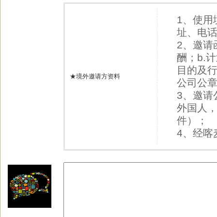
1、使用
址、电
2、邀请
酬；b.
目的及行
★境外邀请方资料
公司公
3、邀请
外国人
件）；
4、经喀