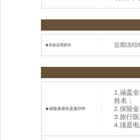
近期冻结
★存款证明原件
1.涵盖
姓名；
2.保险
★保险单原件及复印件
3.旅行
4.须是