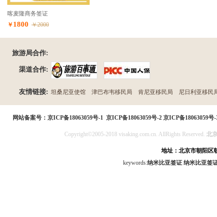
喀麦隆商务签证
1800
￥
￥2000
旅游局合作:
渠道合作:
友情链接:
坦桑尼亚使馆
津巴布韦移民局
肯尼亚移民局
尼日利亚移民
民局
网站备案号：
京ICP备18063059号-1
京ICP备18063059号-2
京ICP备18063059号-
Copyright©2005-2018 visaking.com.cn. AllRights Reserved.
北
地址：北京市朝阳区朝
keywords:
纳米比亚签证
纳米比亚签