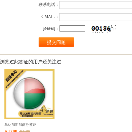
联系电话：
E-MAIL：
验证码：
浏览过此签证的用户还关注过
马达加斯加商务签证
1200
￥
￥1500