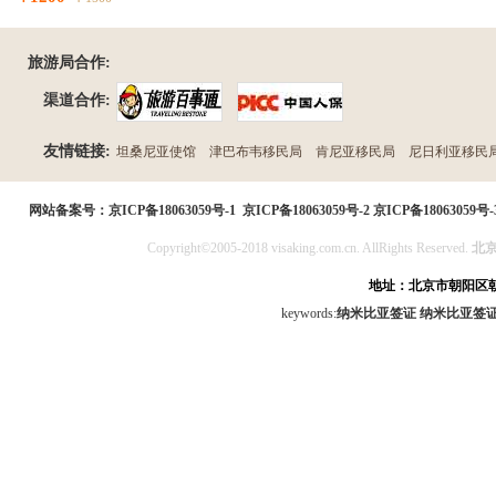
旅游局合作:
渠道合作:
友情链接:
坦桑尼亚使馆
津巴布韦移民局
肯尼亚移民局
尼日利亚移民
民局
网站备案号：
京ICP备18063059号-1
京ICP备18063059号-2
京ICP备18063059号-
Copyright©2005-2018 visaking.com.cn. AllRights Reserved.
北
地址：北京市朝阳区朝
keywords:
纳米比亚签证
纳米比亚签