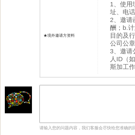
1、使用
址、电
2、邀请
酬；b.
目的及行
★境外邀请方资料
公司公
3、邀请
人ID（
斯加工
请输入您的问题内容，我们客服会尽快给您准确的