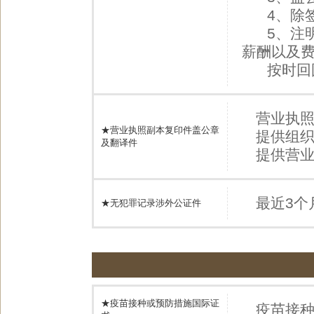
4、除签
5、注明
薪酬以及
按时回国
营业执
★营业执照副本复印件盖公章
提供组
及翻译件
提供营
最近3个
★无犯罪记录涉外公证件
★疫苗接种或预防措施国际证
疫苗接