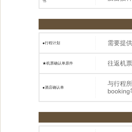
书
需要提
●
行程计划
往返机
★机票确认单原件
与行程
●
酒店确认单
book