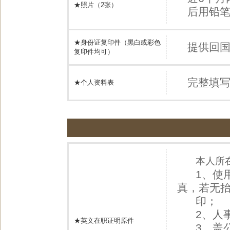
★照片（2张）
后用铅
★身份证复印件（黑白或彩色
提供回
复印件均可）
完整填
★个人资料表
本人所
1、使用
真，若无
印；
2、人事
★英文在职证明原件
3、盖公