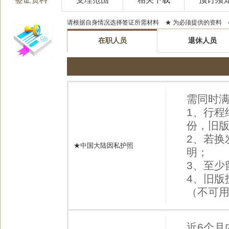
请根据自身情况选择签证所需材料 ★ 为必须提供的资料 
在职人员
退休人员
需同时满
1、行程
份，旧版
2、若换
★中国大陆因私护照
明；
3、至少
4、旧版
（不可
近6个月内