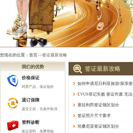
您现在的位置：
首页
>>签证最新攻略
我们的优势
签证最新攻略
价格保证
如何申请尼日利亚旅游/探亲签
同类产品，保证低价
EVUS登记失败 签证作废 无
退订保障
塞拉利昂签证领区划分
递交之前，无条件取消
签证照片尺寸要求
资料诊断
坦桑尼亚签证领区划分
签证资料，免费审核