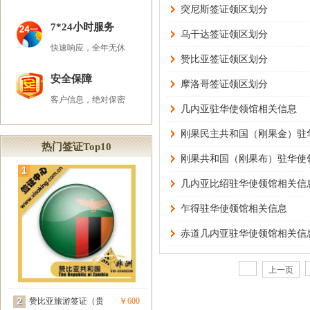
突尼斯签证领区划分
7*24小时服务
乌干达签证领区划分
快速响应，全年无休
赞比亚签证领区划分
安全保障
摩洛哥签证领区划分
客户信息，绝对保密
几内亚驻华使领馆相关信息
刚果民主共和国（刚果金）驻
热门签证Top10
刚果共和国（刚果布）驻华使
1
几内亚比绍驻华使领馆相关信
乍得驻华使领馆相关信息
赤道几内亚驻华使领馆相关信
上一页
2
赞比亚旅游签证（贵
￥600