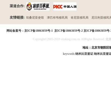
渠道合作:
友情链接:
坦桑尼亚使馆
津巴布韦移民局
肯尼亚移民局
尼日利亚移民
民局
网站备案号：
京ICP备18063059号-1
京ICP备18063059号-2
京ICP备18063059号-
Copyright©2005-2018 visaking.com.cn. AllRights Reserved.
北
地址：北京市朝阳区朝
keywords:
纳米比亚签证
纳米比亚签