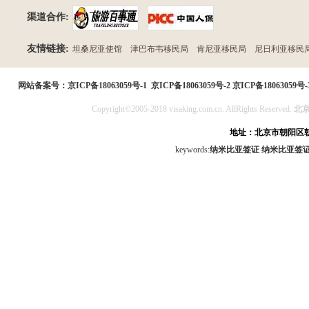
渠道合作:
友情链接:
坦桑尼亚使馆
津巴布韦移民局
肯尼亚移民局
尼日利亚移民
民局
网站备案号：
京ICP备18063059号-1
京ICP备18063059号-2
京ICP备18063059号-
Copyright©2005-2018 visaking.com.cn. AllRights Reserved.
北
地址：北京市朝阳区朝
keywords:
纳米比亚签证
纳米比亚签