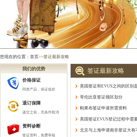
您现在的位置：
首页
>>签证最新攻略
我们的优势
签证最新攻略
价格保证
美国签证和EVUS之间的区别
同类产品，保证低价
哥伦比亚签证领区划分
退订保障
刚果布签证申请所需资料
递交之前，无条件取消
美国签证EVUS登记过程中需
资料诊断
北京与上海申请南非签证大有
签证资料，免费审核