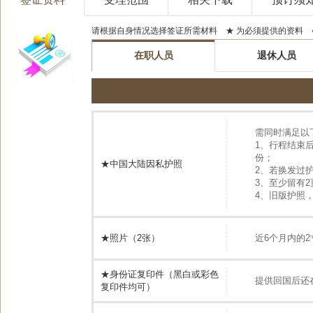
请根据自身情况选择签证所需材料 ★ 为必须提供的资料 
在职人员
退休人员
需同时满足以
1、行程结束
份；
★中国大陆因私护照
2、若换发过
3、至少留有
4、旧版护照
★照片（2张）
近6个月内的2
★身份证复印件（黑白或彩色
提供回国后还
复印件均可）