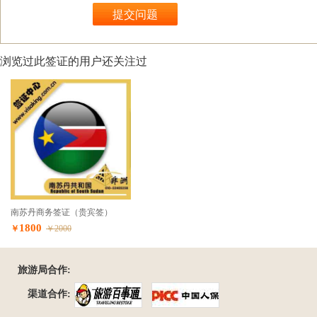
浏览过此签证的用户还关注过
南苏丹商务签证（贵宾签）
1800
￥
￥2000
旅游局合作:
渠道合作: