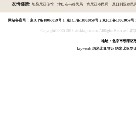
友情链接:
坦桑尼亚使馆
津巴布韦移民局
肯尼亚移民局
尼日利亚移民
民局
网站备案号：
京ICP备18063059号-1
京ICP备18063059号-2
京ICP备18063059号-
Copyright©2005-2018 visaking.com.cn. AllRights Reserved.
北
地址：北京市朝阳区朝
keywords:
纳米比亚签证
纳米比亚签