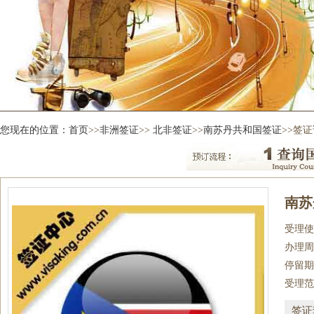
您现在的位置：
首页
>>
非洲签证
>>
北非签证
>>
南苏丹共和国签证
>>签
南苏
受理使
办理周
停留期
受理范
签证