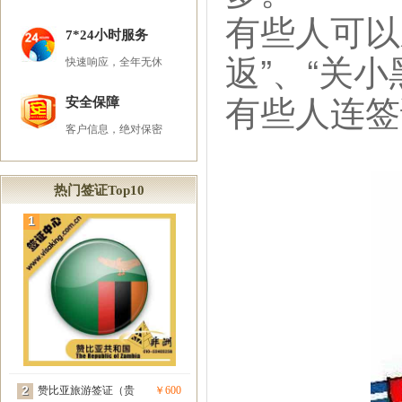
有些人可以
7*24小时服务
返”、“关小
快速响应，全年无休
有些人连签
安全保障
客户信息，绝对保密
热门签证Top10
1
2
赞比亚旅游签证（贵
￥600