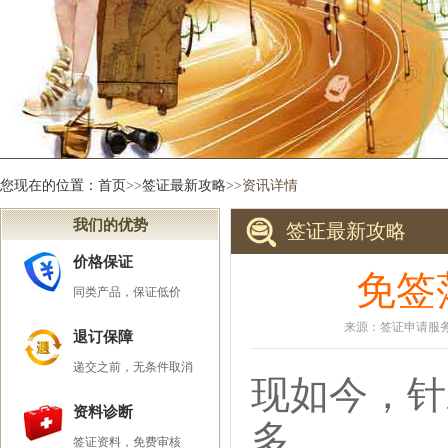
您现在的位置：
首页
>>
签证最新攻略
>>资讯详情
我们的优势
签证最新攻略
价格保证
免签
同类产品，保证低价
来源：签证申请服务中
退订保障
递交之前，无条件取消
现如今，针
资料诊断
多。
签证资料，免费审核