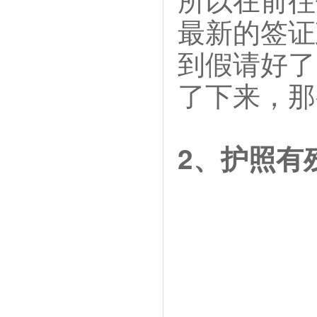
最新的签证
到假请好了
了下来，那
2、护照有