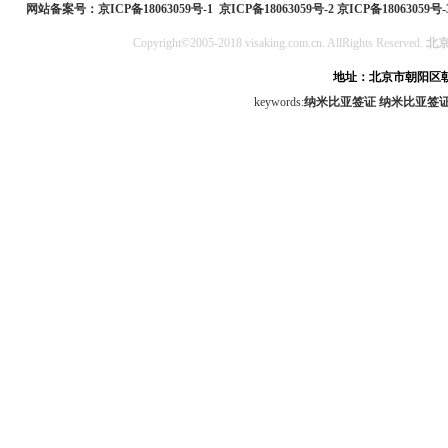
网站备案号：
京ICP备18063059号-1
京ICP备18063059号-2
京ICP备18063059号-
Copyright©2005-2018 visaking.com.cn. AllRights Reserved.
北
地址：北京市朝阳区朝
keywords:
纳米比亚签证
纳米比亚签